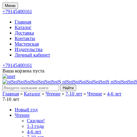
Меню
+79145400161
Главная
Каталог
Доставка
Контакты
Мастерская
Издательства
Личный кабинет
+79145400161
Ваша корзина пуста
Найти
Главная
»
Каталог
»
Чтение
»
7-10 лет
»
Чтение
»
4-6 лет
7-10 лет
Новый год
Чтение
Скидки!
1-3 года
4-6 лет