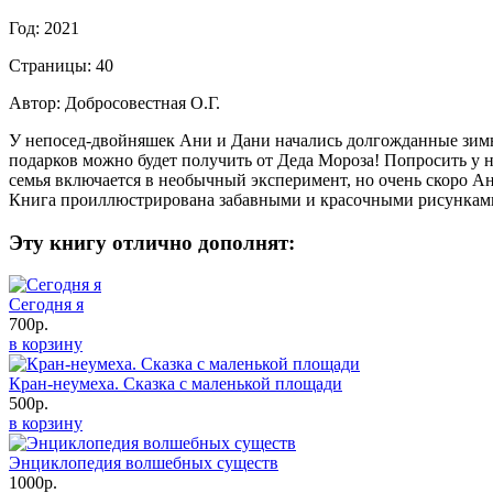
Год: 2021
Страницы: 40
Автор: Добросовестная О.Г.
У непосед-двойняшек Ани и Дани начались долгожданные зимние
подарков можно будет получить от Деда Мороза! Попросить у н
семья включается в необычный эксперимент, но очень скоро Ан
Книга проиллюстрирована забавными и красочными рисункам
Эту книгу отлично дополнят:
Сегодня я
700р.
в корзину
Кран-неумеха. Сказка с маленькой площади
500р.
в корзину
Энциклопедия волшебных существ
1000р.