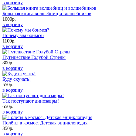
в корзину
Большая книга волшебниц и волшебников
1000р.
в корзину
Почему мы боимся?
1100р.
в корзину
Путешествие Голубой Стрелы
800р.
в корзину
Буду скучать!
550р.
в корзину
Так поступают динозавры!
650р.
в корзину
Полёты в космос. Детская энциклопедия
350р.
в корзину