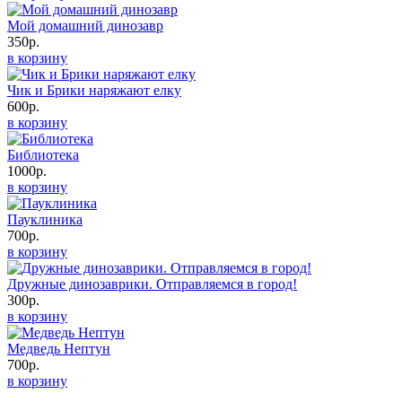
Мой домашний динозавр
350р.
в корзину
Чик и Брики наряжают елку
600р.
в корзину
Библиотека
1000р.
в корзину
Пауклиника
700р.
в корзину
Дружные динозаврики. Отправляемся в город!
300р.
в корзину
Медведь Нептун
700р.
в корзину