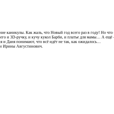
 каникулы. Как жаль, что Новый год всего раз в году! Но что 
его и 3D-ручку, и кучу кукол Барби, и платье для мамы… А ещё
я и Даня понимают, что всё идёт не так, как ожидалось…
и Ирины Августинович.