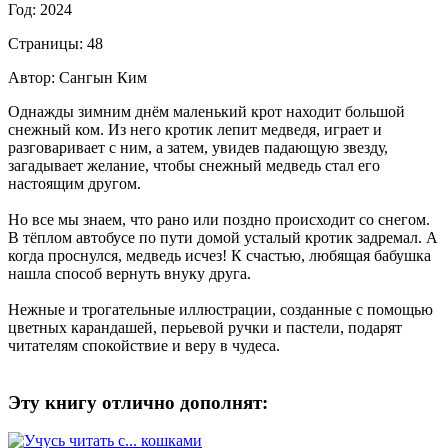
Год: 2024
Страницы: 48
Автор: Сангын Ким
Однажды зимним днём маленький крот находит большой
снежный ком. Из него кротик лепит медведя, играет и
разговаривает с ним, а затем, увидев падающую звезду,
загадывает желание, чтобы снежный медведь стал его
настоящим другом.
Но все мы знаем, что рано или поздно происходит со снегом.
В тёплом автобусе по пути домой усталый кротик задремал. А
когда проснулся, медведь исчез! К счастью, любящая бабушка
нашла способ вернуть внуку друга.
Нежные и трогательные иллюстрации, созданные с помощью
цветных карандашей, перьевой ручки и пастели, подарят
читателям спокойствие и веру в чудеса.
Эту книгу отлично дополнят: