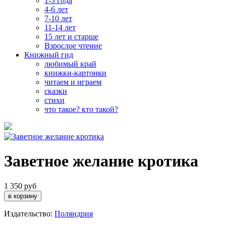
1-3 года
4-6 лет
7-10 лет
11-14 лет
15 лет и старше
Взрослое чтение
Книжный гид
любимый край
книжки-картонки
читаем и играем
сказки
стихи
что такое? кто такой?
Заветное желание кротика
1 350 руб
Издательство:
Поляндрия