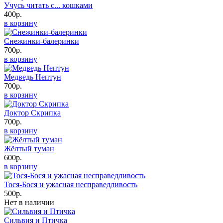
Учусь читать с... кошками
400р.
в корзину
Снежинки-балеринки
700р.
в корзину
Медведь Нептун
700р.
в корзину
Доктор Скрипка
700р.
в корзину
Жёлтый туман
600р.
в корзину
Тося-Бося и ужасная несправедливость
500р.
Нет в наличии
Сильвия и Птичка