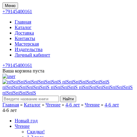
Меню
+79145400161
Главная
Каталог
Доставка
Контакты
Мастерская
Издательства
Личный кабинет
+79145400161
Ваша корзина пуста
Найти
Главная
»
Каталог
»
Чтение
»
4-6 лет
»
Чтение
»
4-6 лет
4-6 лет
Новый год
Чтение
Скидки!