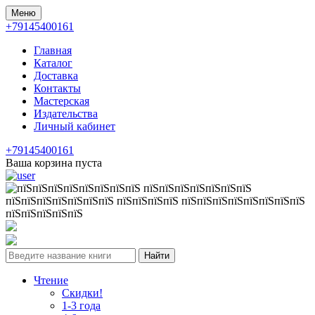
Меню
+79145400161
Главная
Каталог
Доставка
Контакты
Мастерская
Издательства
Личный кабинет
+79145400161
Ваша корзина пуста
Найти
Чтение
Скидки!
1-3 года