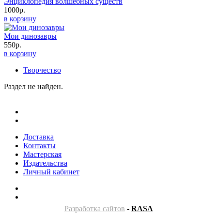
Энциклопедия волшебных существ
1000р.
в корзину
Мои динозавры
550р.
в корзину
Творчество
Раздел не найден.
Доставка
Контакты
Мастерская
Издательства
Личный кабинет
Разработка сайтов
-
RASA