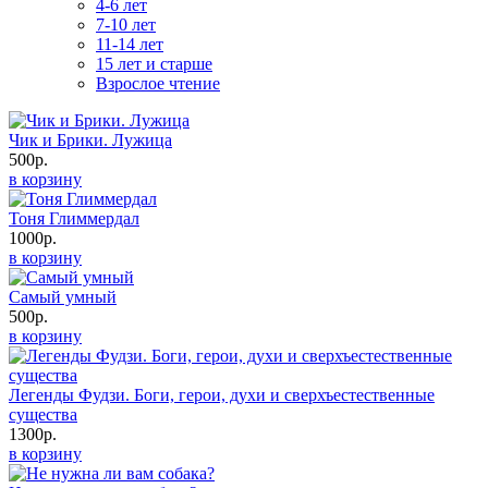
4-6 лет
7-10 лет
11-14 лет
15 лет и старше
Взрослое чтение
Чик и Брики. Лужица
500р.
в корзину
Тоня Глиммердал
1000р.
в корзину
Самый умный
500р.
в корзину
Легенды Фудзи. Боги, герои, духи и сверхъестественные
существа
1300р.
в корзину