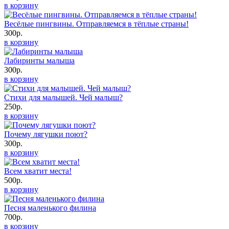
в корзину
Весёлые пингвины. Отправляемся в тёплые страны!
300р.
в корзину
Лабиринты малыша
300р.
в корзину
Стихи для малышей. Чей малыш?
250р.
в корзину
Почему лягушки поют?
300р.
в корзину
Всем хватит места!
500р.
в корзину
Песня маленького филина
700р.
в корзину