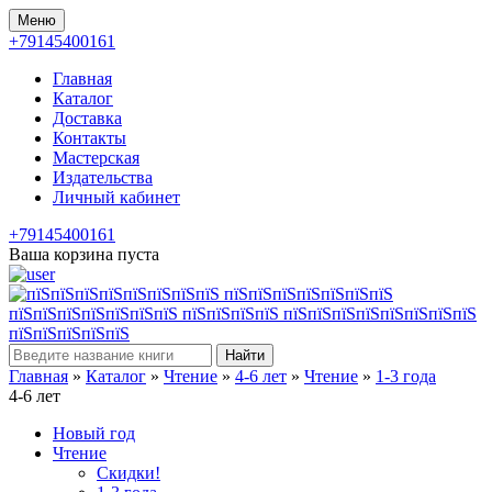
Меню
+79145400161
Главная
Каталог
Доставка
Контакты
Мастерская
Издательства
Личный кабинет
+79145400161
Ваша корзина пуста
Найти
Главная
»
Каталог
»
Чтение
»
4-6 лет
»
Чтение
»
1-3 года
4-6 лет
Новый год
Чтение
Скидки!