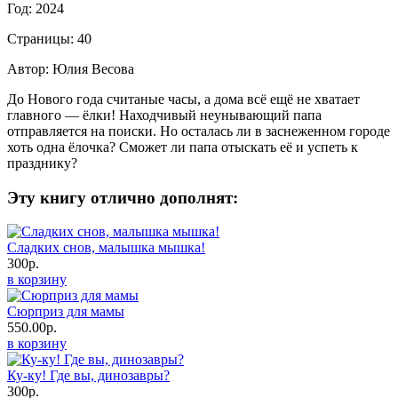
Год: 2024
Страницы: 40
Автор: Юлия Весова
До Нового года считаные часы, а дома всё ещё не хватает
главного — ёлки! Находчивый неунывающий папа
отправляется на поиски. Но осталась ли в заснеженном городе
хоть одна ёлочка? Сможет ли папа отыскать её и успеть к
празднику?
Эту книгу отлично дополнят:
Сладких снов, малышка мышка!
300р.
в корзину
Сюрприз для мамы
550.00р.
в корзину
Ку-ку! Где вы, динозавры?
300р.