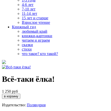
1-3 года
4-6 лет
7-10 лет
11-14 лет
15 лет и старше
Взрослое чтение
Книжный гид
любимый край
книжки-картонки
читаем и играем
сказки
стихи
что такое? кто такой?
Всё-таки ёлка!
1 250 руб
Издательство:
Поляндрия