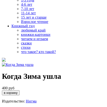
1-3 года
4-6 лет
7-10 лет
11-14 лет
15 лет и старше
Взрослое чтение
Книжный гид
любимый край
книжки-картонки
читаем и играем
сказки
стихи
что такое? кто такой?
Когда Зима ушла
400 руб
Издательство:
Нигма