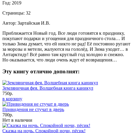
Год: 2019
Страницы: 32
Автор: Зартайская И.В.
Приближается Новый год. Все люди готовятся к празднику,
покупают подарки и угощения для праздничного стола… И
только Зима думает, что ей никто не рад! Её постоянно ругают
за морозы и метели, жалуются на гололёд. И Зима уходит… в
Антарктиду! Всё равно там круглый год холодно и снежно.
Но оказывается, что люди очень ждут её возвращения…
Эту книгу отлично дополнят:
Земляничная фея. Волшебная книга каникул
750р.
в корзину
Привидения не стучат в дверь
700р.
Нет в наличии
Сказка на ночь. Спокойной ночи, пёсик!