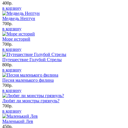
400р.
в корзину
Медведь Нептун
700р.
в корзину
Море историй
700р.
в корзину
Путешествие Голубой Стрелы
800р.
в корзину
Песня маленького филина
700р.
в корзину
Любят ли монстры грязнуль?
700р.
в корзину
Маленький Лев
450р.