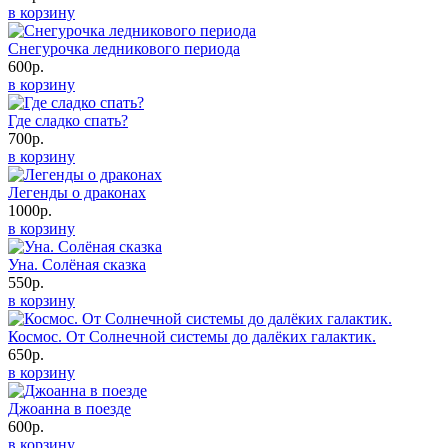
в корзину
Снегурочка ледникового периода
600р.
в корзину
Где сладко спать?
700р.
в корзину
Легенды о драконах
1000р.
в корзину
Уна. Солёная сказка
550р.
в корзину
Космос. От Солнечной системы до далёких галактик.
650р.
в корзину
Джоанна в поезде
600р.
в корзину