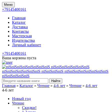
Меню
+79145400161
Главная
Каталог
Доставка
Контакты
Мастерская
Издательства
Личный кабинет
+79145400161
Ваша корзина пуста
Найти
Главная
»
Каталог
»
Чтение
»
4-6 лет
»
Чтение
»
4-6 лет
4-6 лет
Новый год
Чтение
Скидки!