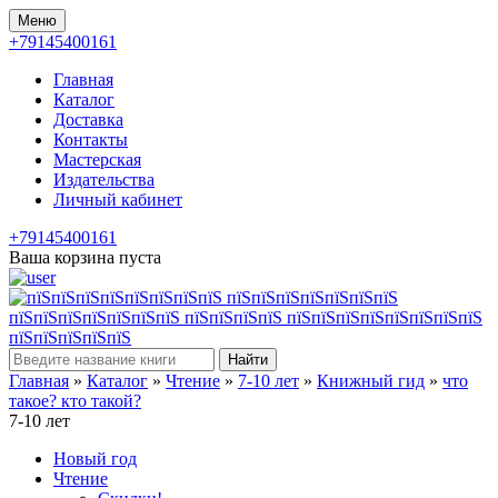
Меню
+79145400161
Главная
Каталог
Доставка
Контакты
Мастерская
Издательства
Личный кабинет
+79145400161
Ваша корзина пуста
Найти
Главная
»
Каталог
»
Чтение
»
7-10 лет
»
Книжный гид
»
что
такое? кто такой?
7-10 лет
Новый год
Чтение