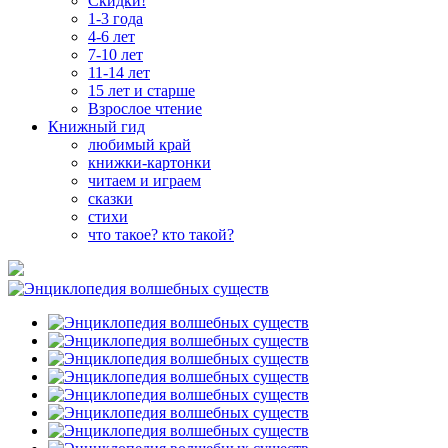
Скидки!
1-3 года
4-6 лет
7-10 лет
11-14 лет
15 лет и старше
Взрослое чтение
Книжный гид
любимый край
книжки-картонки
читаем и играем
сказки
стихи
что такое? кто такой?