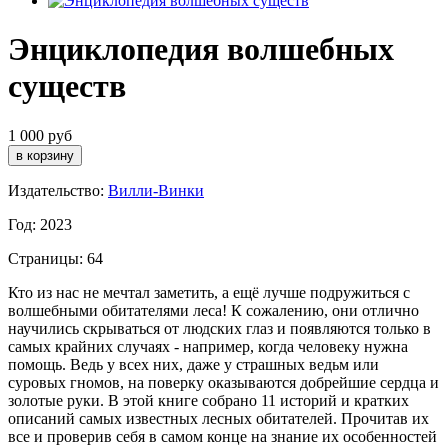
Энциклопедия волшебных
существ
1 000 руб
Издательство:
Вилли-Винки
Год: 2023
Страницы: 64
Кто из нас не мечтал заметить, а ещё лучше подружиться с
волшебными обитателями леса! К сожалению, они отлично
научились скрываться от людских глаз и появляются только в
самых крайних случаях - например, когда человеку нужна
помощь. Ведь у всех них, даже у страшных ведьм или
суровых гномов, на поверку оказываются добрейшие сердца и
золотые руки. В этой книге собрано 11 историй и кратких
описаний самых известных лесных обитателей. Прочитав их
все и проверив себя в самом конце на знание их особенностей