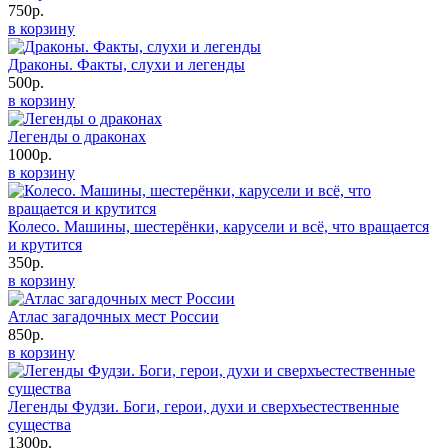
750р.
в корзину
Драконы. Факты, слухи и легенды
500р.
в корзину
Легенды о драконах
1000р.
в корзину
Колесо. Машины, шестерёнки, карусели и всё, что вращается
и крутится
350р.
в корзину
Атлас загадочных мест России
850р.
в корзину
Легенды Фудзи. Боги, герои, духи и сверхъестественные
существа
1300р.