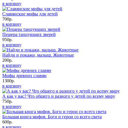
в корзину
Славянские мифы для детей
700р.
в корзину
Пещера танцующих зверей
950р.
в корзину
Найди и покажи, малыш. Животные
200р.
в корзину
Мифы древних славян
1300р.
в корзину
А как у вас? Что общего и разного у детей по всему миру
750р.
в корзину
Большая книга мифов. Боги и герои со всего света
600р.
в корзину