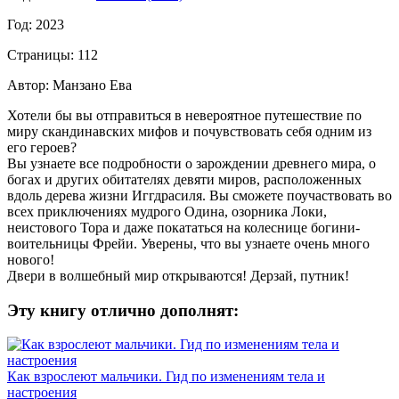
Год: 2023
Страницы: 112
Автор: Манзано Ева
Хотели бы вы отправиться в невероятное путешествие по
миру скандинавских мифов и почувствовать себя одним из
его героев?
Вы узнаете все подробности о зарождении древнего мира, о
богах и других обитателях девяти миров, расположенных
вдоль дерева жизни Иггдрасиля. Вы сможете поучаствовать во
всех приключениях мудрого Одина, озорника Локи,
неистового Тора и даже покататься на колеснице богини-
воительницы Фрейи. Уверены, что вы узнаете очень много
нового!
Двери в волшебный мир открываются! Дерзай, путник!
Эту книгу отлично дополнят:
Как взрослеют мальчики. Гид по изменениям тела и
настроения