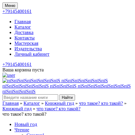
Меню
+79145400161
Главная
Каталог
Доставка
Контакты
Мастерская
Издательства
Личный кабинет
+79145400161
Ваша корзина пуста
Найти
Главная
»
Каталог
»
Книжный гид
»
что такое? кто такой?
»
Книжный гид
»
что такое? кто такой?
что такое? кто такой?
Новый год
Чтение