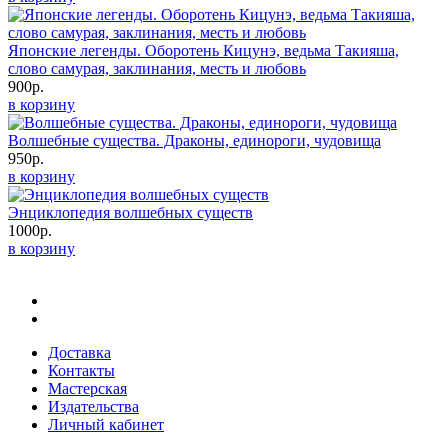
Японские легенды. Оборотень Кицунэ, ведьма Такияша,
слово самурая, заклинания, месть и любовь
900р.
в корзину
Волшебные существа. Драконы, единороги, чудовища
950р.
в корзину
Энциклопедия волшебных существ
1000р.
в корзину
Доставка
Контакты
Мастерская
Издательства
Личный кабинет