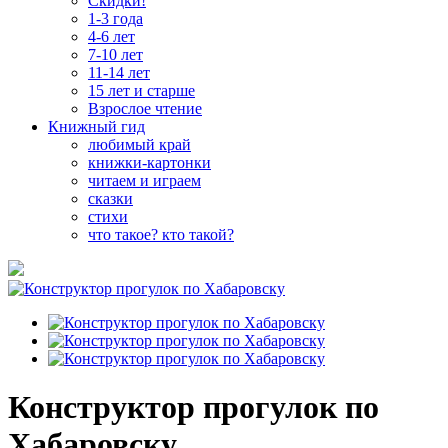
Скидки!
1-3 года
4-6 лет
7-10 лет
11-14 лет
15 лет и старше
Взрослое чтение
Книжный гид
любимый край
книжки-картонки
читаем и играем
сказки
стихи
что такое? кто такой?
Конструктор прогулок по
Хабаровску