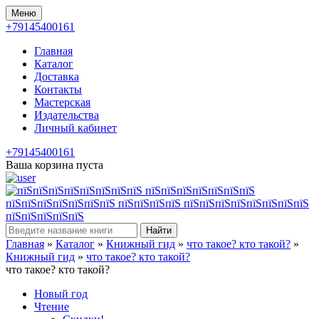
Меню
+79145400161
Главная
Каталог
Доставка
Контакты
Мастерская
Издательства
Личный кабинет
+79145400161
Ваша корзина пуста
Найти
Главная
»
Каталог
»
Книжный гид
»
что такое? кто такой?
»
Книжный гид
»
что такое? кто такой?
что такое? кто такой?
Новый год
Чтение