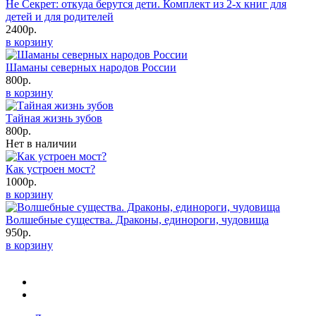
Не Секрет: откуда берутся дети. Комплект из 2-х книг для
детей и для родителей
2400р.
в корзину
Шаманы северных народов России
800р.
в корзину
Тайная жизнь зубов
800р.
Нет в наличии
Как устроен мост?
1000р.
в корзину
Волшебные существа. Драконы, единороги, чудовища
950р.
в корзину