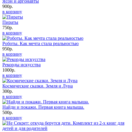
Ясон и аргонавты
900р.
в корзину
Пираты
750р.
в корзину
Роботы. Как мечта стала реальностью
950р.
в корзину
Рекорды искусства
1000р.
в корзину
Космические сказки. Земля и Луна
300р.
в корзину
Найди и покажи. Первая книга малыша.
500р.
в корзину