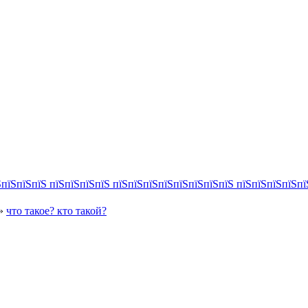
»
что такое? кто такой?