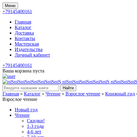
Меню
+79145400161
Главная
Каталог
Доставка
Контакты
Мастерская
Издательства
Личный кабинет
+79145400161
Ваша корзина пуста
Найти
Главная
»
Каталог
»
Чтение
»
Взрослое чтение
»
Книжный гид
Взрослое чтение
Новый год
Чтение
Скидки!
1-3 года
4-6 лет