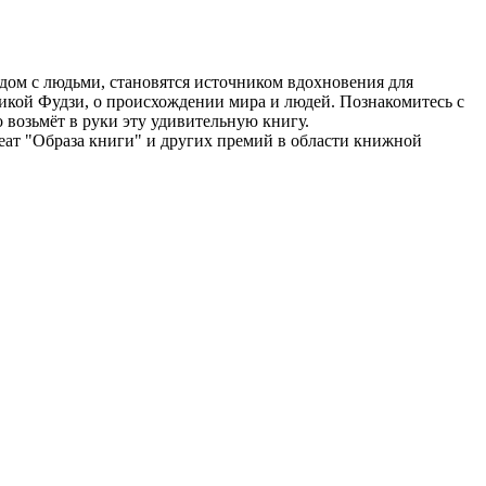
ядом с людьми, становятся источником вдохновения для
ликой Фудзи, о происхождении мира и людей. Познакомитесь с
 возьмёт в руки эту удивительную книгу.
ат "Образа книги" и других премий в области книжной