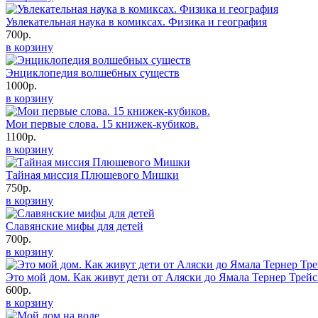
Увлекательная наука в комиксах. Физика и география
700р.
в корзину
Энциклопедия волшебных существ
1000р.
в корзину
Мои первые слова. 15 книжек-кубиков.
1100р.
в корзину
Тайная миссия Плюшевого Мишки
750р.
в корзину
Славянские мифы для детей
700р.
в корзину
Это мой дом. Как живут дети от Аляски до Ямала Тернер Трей
600р.
в корзину