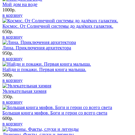
Мой дом на воде
1000р.
в корзину
Космос. От Солнечной системы до далёких галактик.
650р.
в корзину
Лина. Приключения архитектора
950р.
в корзину
Найди и покажи. Первая книга малыша.
500р.
в корзину
Увлекательная химия
350р.
в корзину
Большая книга мифов. Боги и герои со всего света
600р.
в корзину
Драконы. Факты, слухи и легенды