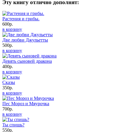
Эту книгу отлично дополнят:
Растения и грибы.
600р.
в корзину
Две любви Джульетты
500р.
в корзину
Девять сыновей дракона
400р.
в корзину
Сказы
350р.
в корзину
Пес Мороз и Мяурочка
700р.
в корзину
Ты спишь?
550р.