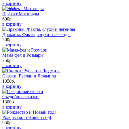
в корзину
Эффект Матильды
600р.
в корзину
Драконы. Факты, слухи и легенды
500р.
в корзину
Мама-фея и Розмари
750р.
в корзину
Сказки. Руслан и Людмила
1350р.
в корзину
Съедобные сказки
1300р.
в корзину
Рождество и Новый год!
950р.
в корзину