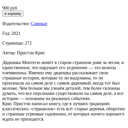
900 руб
Издательство:
Самокат
Год: 2021
Страницы: 272
Автор: Пристли Крис
Дядюшка Монтегю живёт в старом странном доме за лесом, и
единственное, что нарушает его уединение — это визиты
племянника. Именно ему дядюшка рассказывает свои
страшные истории, которые то ли выдуманы, то ли
произошли на самом деле с самим дядюшкой, когда тот был
моложе. Чем больше мы узнаём деталей, тем более склонны
думать, что все персонажи существовали на самом деле, а все
истории — основаны на реальных событиях.
Крис Пристли написал книгу, где в лучших традициях
классических «страшилок» есть всё: старые деревья, оборотни
и странные угрюмые садовники, от которых ничего хорошего
ждать не приходится.