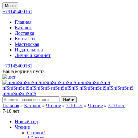
Меню
+79145400161
Главная
Каталог
Доставка
Контакты
Мастерская
Издательства
Личный кабинет
+79145400161
Ваша корзина пуста
Найти
Главная
»
Каталог
»
Чтение
»
7-10 лет
»
Чтение
»
7-10 лет
7-10 лет
Новый год
Чтение
Скидки!