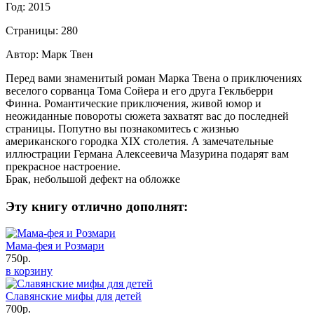
Год: 2015
Страницы: 280
Автор: Марк Твен
Перед вами знаменитый роман Марка Твена о приключениях
веселого сорванца Тома Сойера и его друга Гекльберри
Финна. Романтические приключения, живой юмор и
неожиданные повороты сюжета захватят вас до последней
страницы. Попутно вы познакомитесь с жизнью
американского городка XIX столетия. А замечательные
иллюстрации Германа Алексеевича Мазурина подарят вам
прекрасное настроение.
Брак, небольшой дефект на обложке
Эту книгу отлично дополнят:
Мама-фея и Розмари
750р.
в корзину
Славянские мифы для детей
700р.