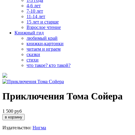
1-3 года
4-6 лет
7-10 лет
11-14 лет
15 лет и старше
Взрослое чтение
Книжный гид
любимый край
книжки-картонки
читаем и играем
сказки
стихи
что такое? кто такой?
Приключения Тома Сойера
1 500 руб
Издательство:
Нигма