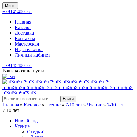
Меню
+79145400161
Главная
Каталог
Доставка
Контакты
Мастерская
Издательства
Личный кабинет
+79145400161
Ваша корзина пуста
Найти
Главная
»
Каталог
»
Чтение
»
7-10 лет
»
Чтение
»
7-10 лет
7-10 лет
Новый год
Чтение
Скидки!