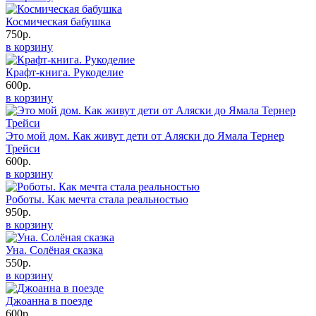
Космическая бабушка
750р.
в корзину
Крафт-книга. Рукоделие
600р.
в корзину
Это мой дом. Как живут дети от Аляски до Ямала Тернер
Трейси
600р.
в корзину
Роботы. Как мечта стала реальностью
950р.
в корзину
Уна. Солёная сказка
550р.
в корзину
Джоанна в поезде
600р.