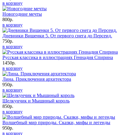
в корзину
Новогодние мечты
800р.
в корзину
Дневники Вишенки 5. От первого снега до Персеид.
750р.
в корзину
Русская классика в иллюстрациях Геннадия Спирина
1450р.
в корзину
Лина. Приключения архитектора
950р.
в корзину
Щелкунчик и Мышиный король
850р.
в корзину
Волшебный мир природы. Сказки, мифы и легенды
950р.
в корзину