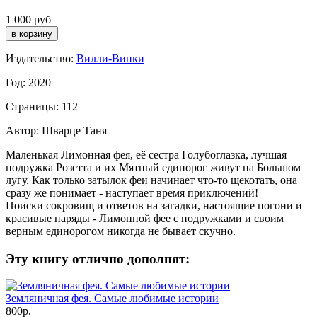
1 000 руб
Издательство:
Вилли-Винки
Год: 2020
Страницы: 112
Автор: Шварце Таня
Маленькая Лимонная фея, её сестра Голубоглазка, лучшая
подружка Розетта и их Мятный единорог живут на Большом
лугу. Как только затылок феи начинает что-то щекотать, она
сразу же понимает - наступает время приключений!
Поиски сокровищ и ответов на загадки, настоящие погони и
красивые наряды - Лимонной фее с подружками и своим
верным единорогом никогда не бывает скучно.
Эту книгу отлично дополнят:
Земляничная фея. Самые любимые истории
800р.