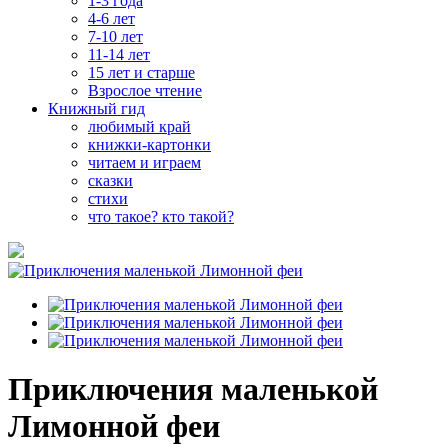
1-3 года
4-6 лет
7-10 лет
11-14 лет
15 лет и старше
Взрослое чтение
Книжный гид
любимый край
книжки-картонки
читаем и играем
сказки
стихи
что такое? кто такой?
Приключения маленькой
Лимонной феи