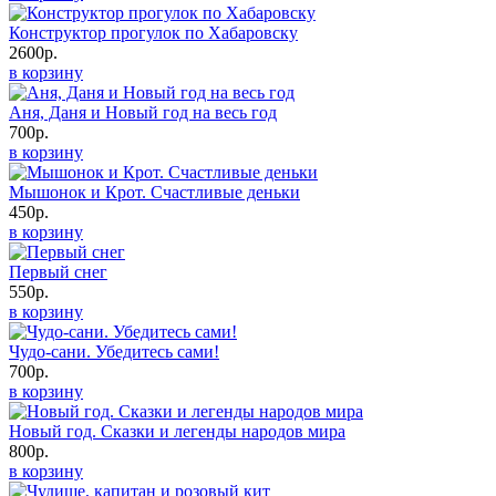
Конструктор прогулок по Хабаровску
2600р.
в корзину
Аня, Даня и Новый год на весь год
700р.
в корзину
Мышонок и Крот. Счастливые деньки
450р.
в корзину
Первый снег
550р.
в корзину
Чудо-сани. Убедитесь сами!
700р.
в корзину
Новый год. Сказки и легенды народов мира
800р.
в корзину