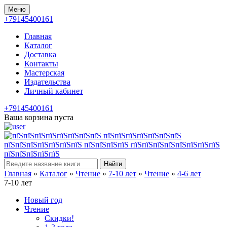
Меню
+79145400161
Главная
Каталог
Доставка
Контакты
Мастерская
Издательства
Личный кабинет
+79145400161
Ваша корзина пуста
Найти
Главная
»
Каталог
»
Чтение
»
7-10 лет
»
Чтение
»
4-6 лет
7-10 лет
Новый год
Чтение
Скидки!