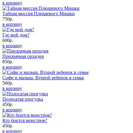
в корзину
Тайная миссия Плюшевого Мишки
750р.
в корзину
Где мой дом?
600р.
в корзину
Призрачная орхидея
850р.
в корзину
Софи и малыш. Второй ребенок в семье
560р.
в корзину
Полосатая прогулка
450р.
в корзину
Кто боится монстров?
450р.
в корзину