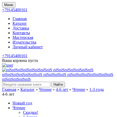
Меню
+79145400161
Главная
Каталог
Доставка
Контакты
Мастерская
Издательства
Личный кабинет
+79145400161
Ваша корзина пуста
Найти
Главная
»
Каталог
»
Чтение
»
4-6 лет
»
Чтение
»
1-3 года
4-6 лет
Новый год
Чтение
Скидки!