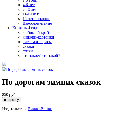
1-3 года
4-6 лет
7-10 лет
11-14 лет
15 лет и старше
Взрослое чтение
Книжный гид
любимый край
книжки-картонки
читаем и играем
сказки
стихи
что такое? кто такой?
По дорогам зимних сказок
850 руб
Издательство:
Вилли-Винки