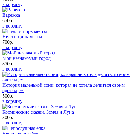
в корзину
Варежка
650р.
в корзину
Нелл и цирк мечты
700р.
в корзину
Мой незнакомый город
850р.
в корзину
История маленькой сони, которая не хотела делиться своим
одеяльцем
500р.
в корзину
Космические сказки. Земля и Луна
300р.
в корзину
Непослушная ёлка