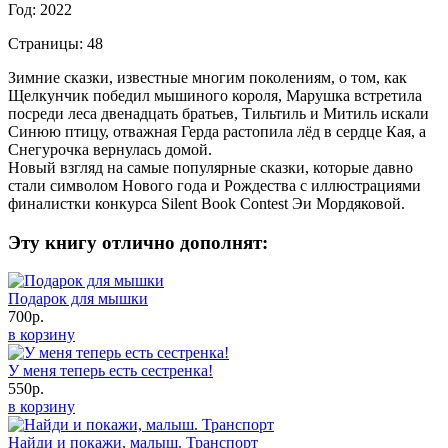
Год: 2022
Страницы: 48
Зимние сказки, известные многим поколениям, о том, как
Щелкунчик победил мышиного короля, Марушка встретила
посреди леса двенадцать братьев, Тильтиль и Митиль искали
Синюю птицу, отважная Герда растопила лёд в сердце Кая, а
Снегурочка вернулась домой.
Новый взгляд на самые популярные сказки, которые давно
стали символом Нового года и Рождества с иллюстрациями
финалистки конкурса Silent Book Contest Эи Мордяковой.
Эту книгу отлично дополнят:
Подарок для мышки
700р.
в корзину
У меня теперь есть сестренка!
550р.
в корзину
Найди и покажи, малыш. Транспорт