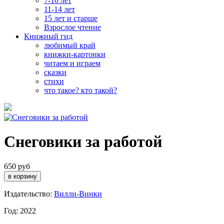
7-10 лет
11-14 лет
15 лет и старше
Взрослое чтение
Книжный гид
любимый край
книжки-картонки
читаем и играем
сказки
стихи
что такое? кто такой?
Снеговики за работой
650 руб
Издательство:
Вилли-Винки
Год: 2022