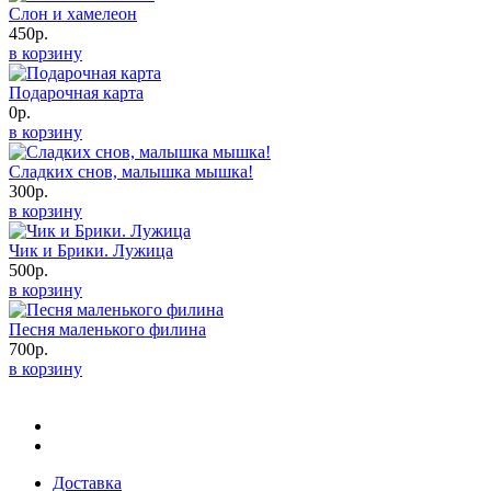
Слон и хамелеон
450р.
в корзину
Подарочная карта
0р.
в корзину
Сладких снов, малышка мышка!
300р.
в корзину
Чик и Брики. Лужица
500р.
в корзину
Песня маленького филина
700р.
в корзину
Доставка