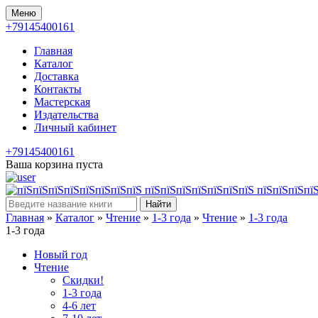
Меню
+79145400161
Главная
Каталог
Доставка
Контакты
Мастерская
Издательства
Личный кабинет
+79145400161
Ваша корзина пуста
Найти
Главная
»
Каталог
»
Чтение
»
1-3 года
»
Чтение
»
1-3 года
1-3 года
Новый год
Чтение
Скидки!
1-3 года
4-6 лет