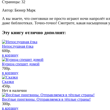
Страницы: 32
Автор: Бюнер Марк
А вы знаете, что снеговики не просто играют ночи напролёт ил
даже библиотеках. Точно-точно! Смотрите, какая насыщенная у
Эту книгу отлично дополнят:
Непослушная ёлка
600р.
в корзину
Курица спешит домой
700р.
в корзину
Сказки
450р.
Нет в наличии
Весёлые пингвины. Отправляемся в тёплые страны!
300р.
в корзину