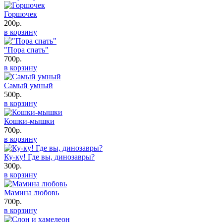
Горшочек
200р.
в корзину
"Пора спать"
700р.
в корзину
Самый умный
500р.
в корзину
Кошки-мышки
700р.
в корзину
Ку-ку! Где вы, динозавры?
300р.
в корзину
Мамина любовь
700р.
в корзину