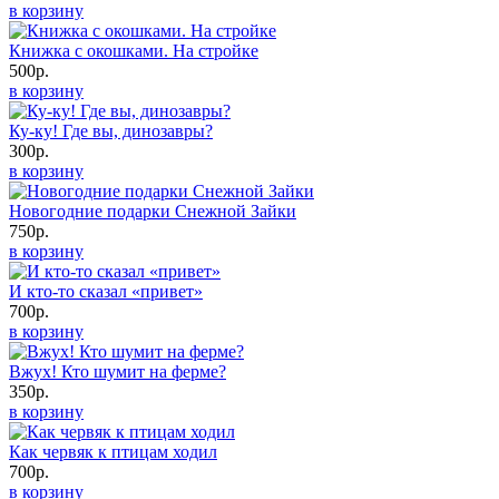
в корзину
Книжка с окошками. На стройке
500р.
в корзину
Ку-ку! Где вы, динозавры?
300р.
в корзину
Новогодние подарки Снежной Зайки
750р.
в корзину
И кто-то сказал «привет»
700р.
в корзину
Вжух! Кто шумит на ферме?
350р.
в корзину
Как червяк к птицам ходил
700р.
в корзину