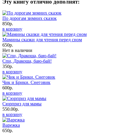
Эту книгу отлично дополнят:
По дорогам зимних сказок
850р.
в корзину
Мамины сказки для чтения перед сном
650р.
Нет в наличии
Спи, Дракоша, баю-бай!
350р.
в корзину
Чик и Брики. Снеговик
600р.
в корзину
Сюрприз для мамы
550.00р.
в корзину
Варежка
650р.