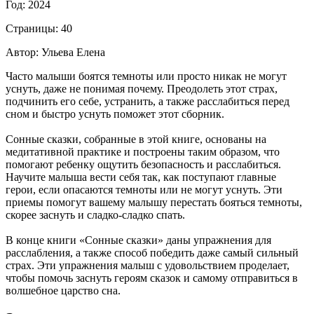
Год: 2024
Страницы: 40
Автор: Ульева Елена
Часто малыши боятся темноты или просто никак не могут
уснуть, даже не понимая почему. Преодолеть этот страх,
подчинить его себе, устранить, а также расслабиться перед
сном и быстро уснуть поможет этот сборник.
Сонные сказки, собранные в этой книге, основаны на
медитативной практике и построены таким образом, что
помогают ребенку ощутить безопасность и расслабиться.
Научите малыша вести себя так, как поступают главные
герои, если опасаются темноты или не могут уснуть. Эти
приемы помогут вашему малышу перестать бояться темноты,
скорее заснуть и сладко-сладко спать.
В конце книги «Сонные сказки» даны упражнения для
расслабления, а также способ победить даже самый сильный
страх. Эти упражнения малыш с удовольствием проделает,
чтобы помочь заснуть героям сказок и самому отправиться в
волшебное царство сна.