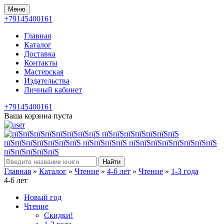
Меню
+79145400161
Главная
Каталог
Доставка
Контакты
Мастерская
Издательства
Личный кабинет
+79145400161
Ваша корзина пуста
Найти
Главная
»
Каталог
»
Чтение
»
4-6 лет
»
Чтение
»
1-3 года
4-6 лет
Новый год
Чтение
Скидки!