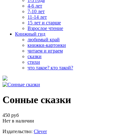
1-3 года
4-6 лет
7-10 лет
11-14 лет
15 лет и старше
Взрослое чтение
Книжный гид
любимый край
книжки-картонки
читаем и играем
сказки
стихи
что такое? кто такой?
Сонные сказки
450 руб
Нет в наличии
Издательство:
Clever