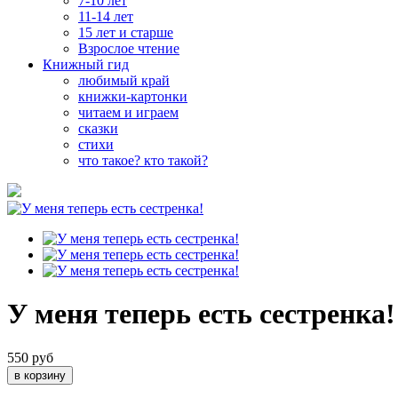
7-10 лет
11-14 лет
15 лет и старше
Взрослое чтение
Книжный гид
любимый край
книжки-картонки
читаем и играем
сказки
стихи
что такое? кто такой?
У меня теперь есть сестренка!
550 руб