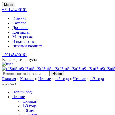
Меню
+79145400161
Главная
Каталог
Доставка
Контакты
Мастерская
Издательства
Личный кабинет
+79145400161
Ваша корзина пуста
Найти
Главная
»
Каталог
»
Чтение
»
1-3 года
»
Чтение
»
1-3 года
1-3 года
Новый год
Чтение
Скидки!
1-3 года
4-6 лет