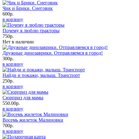
Чик и Брики. Снеговик
600р.
в корзину
Почему я люблю тракторы
750р.
Нет в наличии
Дружные динозаврики. Отправляемся в город!
300р.
в корзину
Найди и покажи, малыш. Транспорт
250р.
в корзину
Сюрприз для мамы
550.00р.
в корзину
Восемь жилеток Малиновки
700р.
в корзину