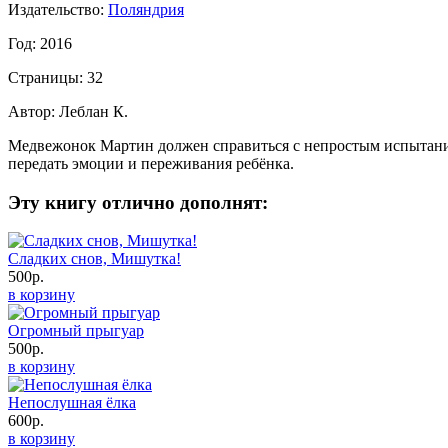
Издательство:
Поляндрия
Год: 2016
Страницы: 32
Автор: Леблан К.
Медвежонок Мартин должен справиться с непростым испытанием
передать эмоции и переживания ребёнка.
Эту книгу отлично дополнят:
Сладких снов, Мишутка!
500р.
в корзину
Огромный прыгуар
500р.
в корзину
Непослушная ёлка
600р.
в корзину