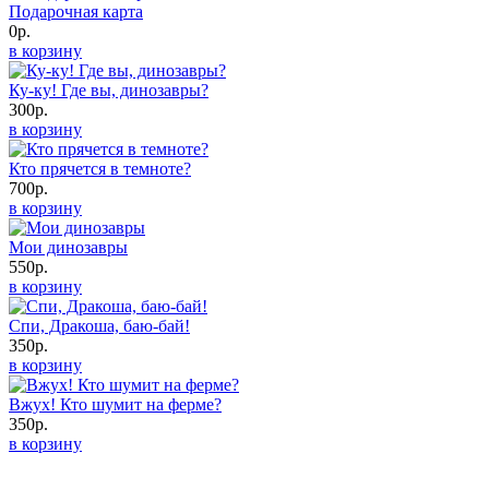
Подарочная карта
0р.
в корзину
Ку-ку! Где вы, динозавры?
300р.
в корзину
Кто прячется в темноте?
700р.
в корзину
Мои динозавры
550р.
в корзину
Спи, Дракоша, баю-бай!
350р.
в корзину
Вжух! Кто шумит на ферме?
350р.
в корзину