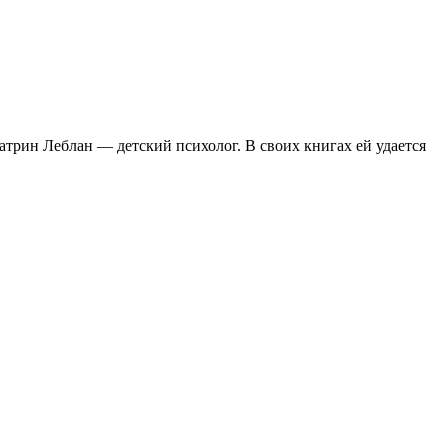
трин Леблан — детский психолог. В своих книгах ей удается