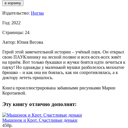
Издательство:
Нигма
Год: 2022
Страницы: 24
Автор: Юлия Весова
Герой этой замечательной истории – учёный паук. Он открыл
свою ПАУКлинику на лесной поляне и всех-всех-всех зовёт
на приём. Вот только букашки и жучки боятся идти лечиться к
пауку! Но однажды у маленькой мушки разболелось мохнатое
брюшко – и как она ни боялась, как ни сопротивлялась, а к
доктору лететь пришлось.
Книга проиллюстрирована забавными рисунками Марии
Коротаевой.
Эту книгу отлично дополнят:
Мышонок и Крот. Счастливые деньки
450р.