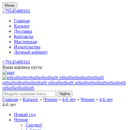
Меню
+79145400161
Главная
Каталог
Доставка
Контакты
Мастерская
Издательства
Личный кабинет
+79145400161
Ваша корзина пуста
Найти
Главная
»
Каталог
»
Чтение
»
4-6 лет
»
Чтение
»
4-6 лет
4-6 лет
Новый год
Чтение
Скидки!