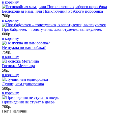
в корзину
Беспокойная мама, или Приключения храброго поросёнка
700р.
в корзину
Про бабулечек – топотулечек, хлопотулечек, выпекулечек
600р.
в корзину
Не нужна ли вам собака?
750р.
в корзину
Госпожа Метелица
50р.
в корзину
Лучше, чем единорожка
500р.
в корзину
Привидения не стучат в дверь
700р.
Нет в наличии