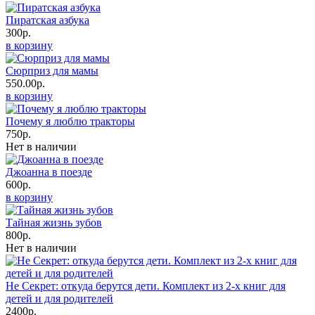
Пиратская азбука
300р.
в корзину
Сюрприз для мамы
550.00р.
в корзину
Почему я люблю тракторы
750р.
Нет в наличии
Джоанна в поезде
600р.
в корзину
Тайная жизнь зубов
800р.
Нет в наличии
Не Секрет: откуда берутся дети. Комплект из 2-х книг для
детей и для родителей
2400р.