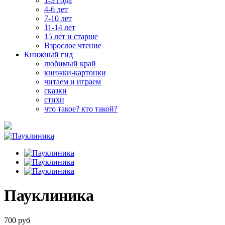
1-3 года
4-6 лет
7-10 лет
11-14 лет
15 лет и старше
Взрослое чтение
Книжный гид
любимый край
книжки-картонки
читаем и играем
сказки
стихи
что такое? кто такой?
Пауклиника
700 руб