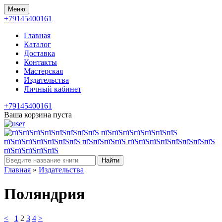
Меню
+79145400161
Главная
Каталог
Доставка
Контакты
Мастерская
Издательства
Личный кабинет
+79145400161
Ваша корзина пуста
Найти
Главная
»
Издательства
Поляндрия
<
1
2
3
4
>