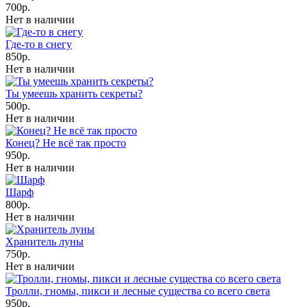
700р.
Нет в наличии
Где-то в снегу
850р.
Нет в наличии
Ты умеешь хранить секреты?
500р.
Нет в наличии
Конец? Не всё так просто
950р.
Нет в наличии
Шарф
800р.
Нет в наличии
Хранитель луны
750р.
Нет в наличии
Тролли, гномы, пикси и лесные существа со всего света
950р.