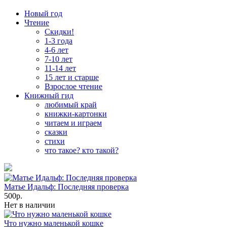
Новый год
Чтение
Скидки!
1-3 года
4-6 лет
7-10 лет
11-14 лет
15 лет и старше
Взрослое чтение
Книжный гид
любимый край
книжки-картонки
читаем и играем
сказки
стихи
что такое? кто такой?
Матье Идальф: Последняя проверка
500р.
Нет в наличии
Что нужно маленькой кошке