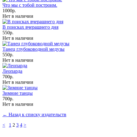
Что мы с тобой построим.
1000р.
Нет в наличии
В поисках вчерашнего дня
550р.
Нет в наличии
Танец глубоководной медузы
550р.
Нет в наличии
Леопарда
700р.
Нет в наличии
Зимние танцы
700р.
Нет в наличии
← Назад к списку издательств
<
1
2
3
4
>