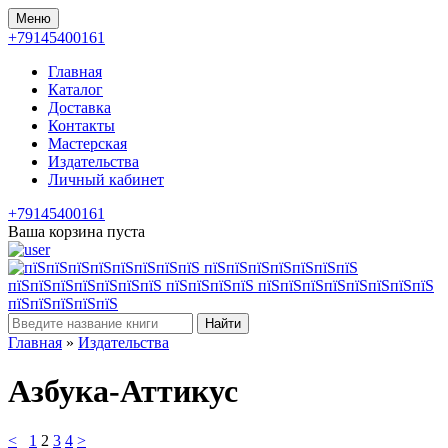
Меню
+79145400161
Главная
Каталог
Доставка
Контакты
Мастерская
Издательства
Личный кабинет
+79145400161
Ваша корзина пуста
Найти
Главная
»
Издательства
Азбука-Аттикус
<
1
2
3
4
>