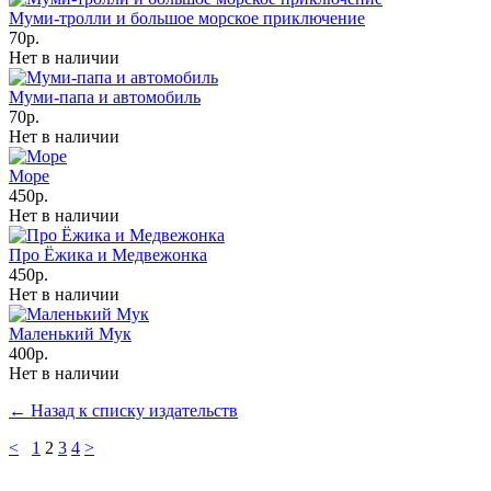
Муми-тролли и большое морское приключение
70р.
Нет в наличии
Муми-папа и автомобиль
70р.
Нет в наличии
Море
450р.
Нет в наличии
Про Ёжика и Медвежонка
450р.
Нет в наличии
Маленький Мук
400р.
Нет в наличии
← Назад к списку издательств
<
1
2
3
4
>