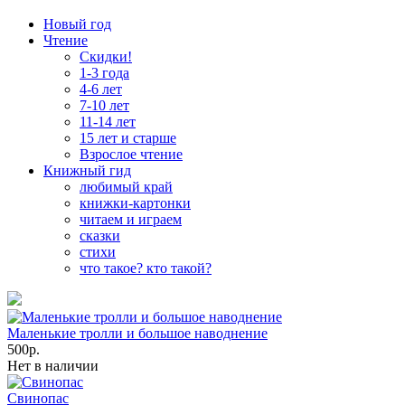
Новый год
Чтение
Скидки!
1-3 года
4-6 лет
7-10 лет
11-14 лет
15 лет и старше
Взрослое чтение
Книжный гид
любимый край
книжки-картонки
читаем и играем
сказки
стихи
что такое? кто такой?
Маленькие тролли и большое наводнение
500р.
Нет в наличии
Свинопас