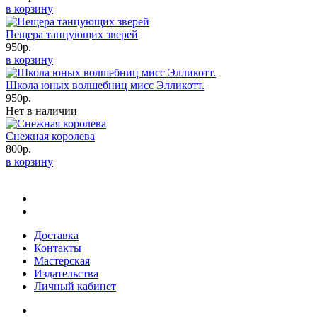
в корзину
Пещера танцующих зверей
950р.
в корзину
Школа юных волшебниц мисс Элликотт.
950р.
Нет в наличии
Снежная королева
800р.
в корзину
Доставка
Контакты
Мастерская
Издательства
Личный кабинет