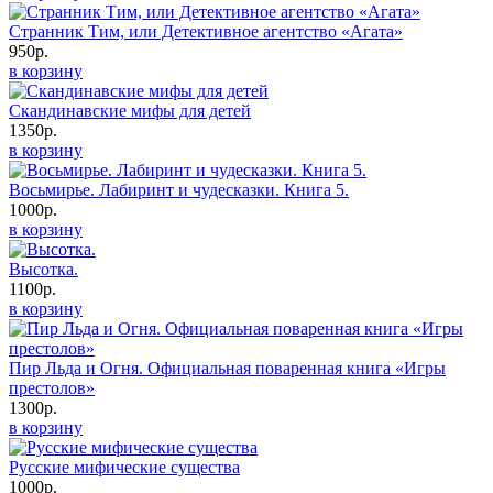
Странник Тим, или Детективное агентство «Агата»
950р.
в корзину
Скандинавские мифы для детей
1350р.
в корзину
Восьмирье. Лабиринт и чудесказки. Книга 5.
1000р.
в корзину
Высотка.
1100р.
в корзину
Пир Льда и Огня. Официальная поваренная книга «Игры
престолов»
1300р.
в корзину
Русские мифические существа
1000р.