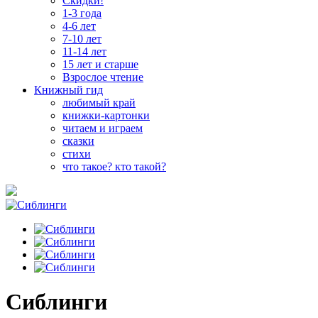
Скидки!
1-3 года
4-6 лет
7-10 лет
11-14 лет
15 лет и старше
Взрослое чтение
Книжный гид
любимый край
книжки-картонки
читаем и играем
сказки
стихи
что такое? кто такой?
Сиблинги