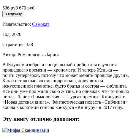
536 руб
670 руб
Издательство:
Самокат
Год: 2020
Страницы: 328
Автор: Романовская Лариса
В будущем изобрели специальный прибор для изучения
прошедшего времени — хронометр. И теперь Женька —
почти супергерой, потому что может менять прошлое других.
Как и остальные восемь подростков, живущих на
искусственной планетке, будто братья и сестры — сиблинги.
Все они уже про жили свою жизнь, но однажды что-то пошло
не так. Лариса Романовская — лауреат премии «Книгуру» и
«Новая детская книга». Фантастическая повесть «Сиблинги»
вошла в короткий список конкурса «Книгуру» в 2017 году.
Эту книгу отлично дополнят: