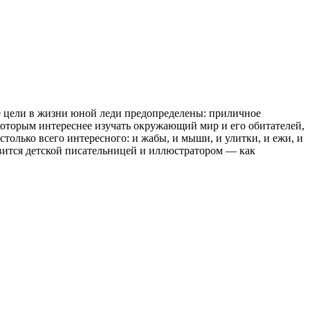
се цели в жизни юной леди предопределены: приличное
которым интереснее изучать окружающий мир и его обитателей,
столько всего интересного: и жабы, и мыши, и улитки, и ежи, и
овится детской писательницей и иллюстратором — как