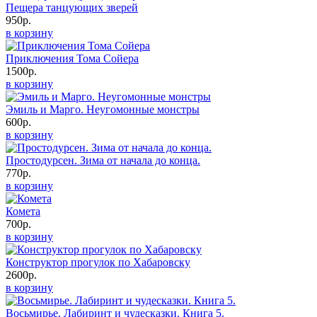
Пещера танцующих зверей
950р.
в корзину
Приключения Тома Сойера
1500р.
в корзину
Эмиль и Марго. Неугомонные монстры
600р.
в корзину
Простодурсен. Зима от начала до конца.
770р.
в корзину
Комета
700р.
в корзину
Конструктор прогулок по Хабаровску
2600р.
в корзину
Восьмирье. Лабиринт и чудесказки. Книга 5.