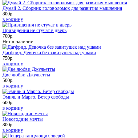
Думай 2. Сборник головоломок для развития мышления
800р.
в корзину
Привидения не стучат в дверь
700р.
Нет в наличии
Дагфрид. Девочка без завитушек над ушами
750р.
в корзину
Две любви Джульетты
500р.
в корзину
Эмиль и Марго. Ветер свободы
600р.
в корзину
Новогодние мечты
800р.
в корзину