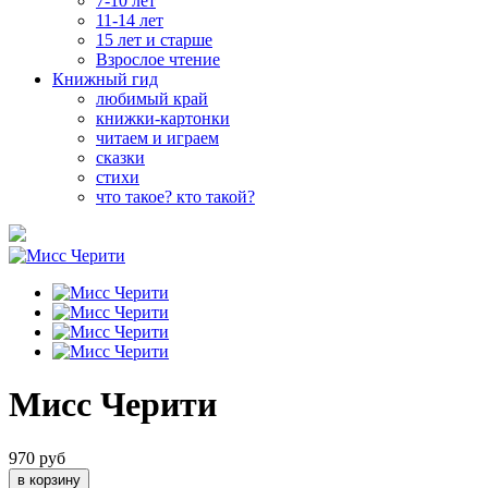
7-10 лет
11-14 лет
15 лет и старше
Взрослое чтение
Книжный гид
любимый край
книжки-картонки
читаем и играем
сказки
стихи
что такое? кто такой?
Мисс Черити
970 руб