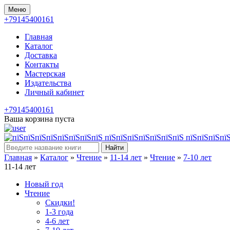
Меню
+79145400161
Главная
Каталог
Доставка
Контакты
Мастерская
Издательства
Личный кабинет
+79145400161
Ваша корзина пуста
Найти
Главная
»
Каталог
»
Чтение
»
11-14 лет
»
Чтение
»
7-10 лет
11-14 лет
Новый год
Чтение
Скидки!
1-3 года
4-6 лет