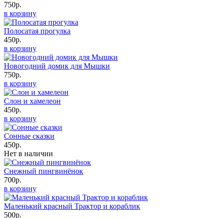
750р.
в корзину
Полосатая прогулка
450р.
в корзину
Новогодний домик для Мышки
750р.
в корзину
Слон и хамелеон
450р.
в корзину
Сонные сказки
450р.
Нет в наличии
Снежный пингвинёнок
700р.
в корзину
Маленький красный Трактор и кораблик
500р.