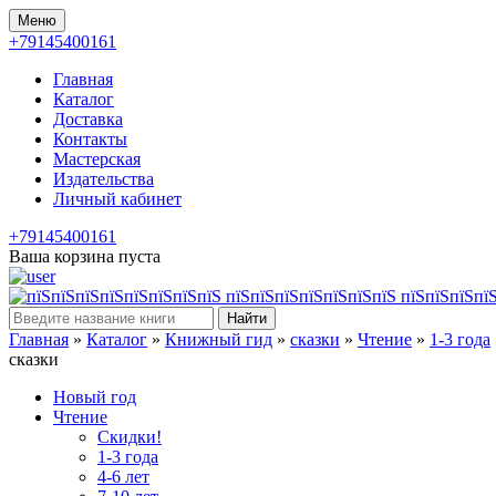
Меню
+79145400161
Главная
Каталог
Доставка
Контакты
Мастерская
Издательства
Личный кабинет
+79145400161
Ваша корзина пуста
Найти
Главная
»
Каталог
»
Книжный гид
»
сказки
»
Чтение
»
1-3 года
сказки
Новый год
Чтение
Скидки!
1-3 года
4-6 лет