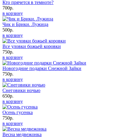
Кто прячется в темноте?
700р.
в корзину
Чик и Брики. Лужица
500р.
в корзину
Все уловки божьей коровки
750р.
в корзину
Новогодние подарки Снежной Зайки
750р.
в корзину
Снеговики ночью
650р.
в корзину
Осень гусенка
750р.
в корзину
Весна медвежонка