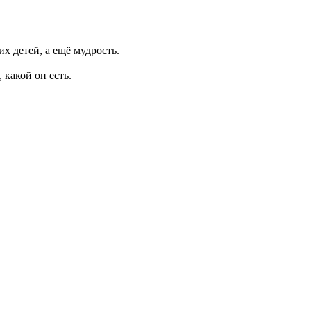
х детей, а ещё мудрость.
 какой он есть.