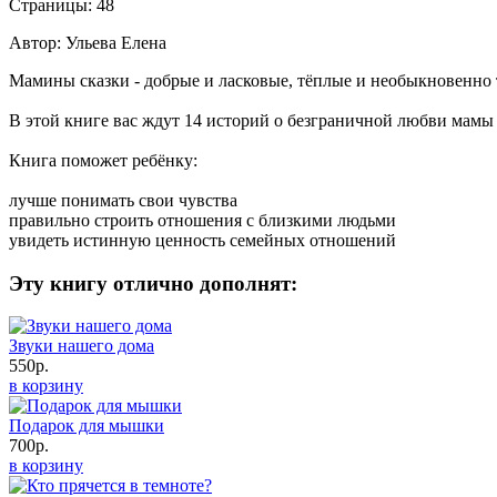
Страницы: 48
Автор: Ульева Елена
Мамины сказки - добрые и ласковые, тёплые и необыкновенно т
В этой книге вас ждут 14 историй о безграничной любви мамы 
Книга поможет ребёнку:
лучше понимать свои чувства
правильно строить отношения с близкими людьми
увидеть истинную ценность семейных отношений
Эту книгу отлично дополнят:
Звуки нашего дома
550р.
в корзину
Подарок для мышки
700р.
в корзину