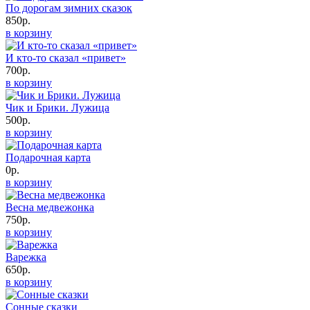
По дорогам зимних сказок
850р.
в корзину
И кто-то сказал «привет»
700р.
в корзину
Чик и Брики. Лужица
500р.
в корзину
Подарочная карта
0р.
в корзину
Весна медвежонка
750р.
в корзину
Варежка
650р.
в корзину
Сонные сказки