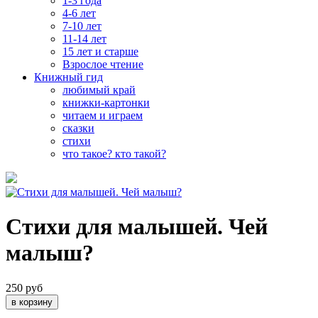
1-3 года
4-6 лет
7-10 лет
11-14 лет
15 лет и старше
Взрослое чтение
Книжный гид
любимый край
книжки-картонки
читаем и играем
сказки
стихи
что такое? кто такой?
Стихи для малышей. Чей
малыш?
250 руб