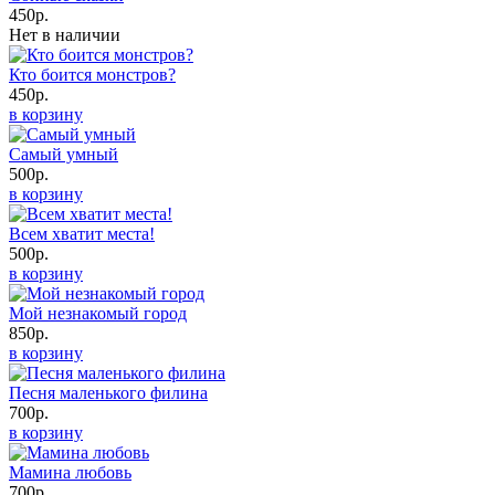
450р.
Нет в наличии
Кто боится монстров?
450р.
в корзину
Самый умный
500р.
в корзину
Всем хватит места!
500р.
в корзину
Мой незнакомый город
850р.
в корзину
Песня маленького филина
700р.
в корзину
Мамина любовь
700р.