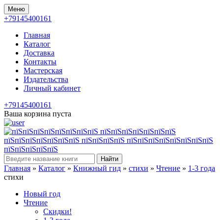
Меню
+79145400161
Главная
Каталог
Доставка
Контакты
Мастерская
Издательства
Личный кабинет
+79145400161
Ваша корзина пуста
Найти
Главная
»
Каталог
»
Книжный гид
»
стихи
»
Чтение
»
1-3 года
стихи
Новый год
Чтение
Скидки!