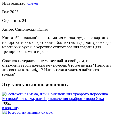
Издательство:
Clever
Год: 2023
Страницы: 24
Автор: Симбирская Юлия
Книга «Чей малыш?» — это милая сказка, чудесные картинки
и очаровательные персонажи. Компактный формат удобен для
маленьких ручек, а короткие стихотворения созданы для
тренировки памяти и речи.
Совенок потерялся и не может найти свой дом, и наш
отважный герой должен ему помочь. Что же делать? Приютит
ли совенка кто-нибудь? Или все-таки удастся найти его
семью?
Эту книгу отлично дополнят:
Беспокойная мама, или Приключения храброго поросёнка
700р.
в корзину