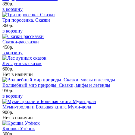
850р.
в корзину
Три поросенка. Сказки
860р.
в корзину
Сказки-рассказки
450р.
в корзину
Лес лунных сказок
600р.
Нет в наличии
Волшебный мир природы. Сказки, мифы и легенды
950р.
в корзину
Муми-тролли и Большая книга Муми-дола
900р.
Нет в наличии
Крошка Утёнок
300р.