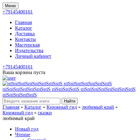
Меню
+79145400161
Главная
Каталог
Доставка
Контакты
Мастерская
Издательства
Личный кабинет
+79145400161
Ваша корзина пуста
Найти
Главная
»
Каталог
»
Книжный гид
»
любимый край
»
Книжный гид
»
сказки
любимый край
Новый год
Чтение