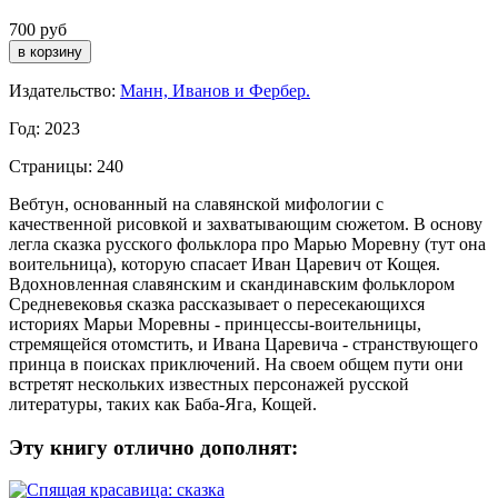
700 руб
Издательство:
Манн, Иванов и Фербер.
Год: 2023
Страницы: 240
Вебтун, основанный на славянской мифологии с
качественной рисовкой и захватывающим сюжетом. В основу
легла сказка русского фольклора про Марью Моревну (тут она
воительница), которую спасает Иван Царевич от Кощея.
Вдохновленная славянским и скандинавским фольклором
Средневековья сказка рассказывает о пересекающихся
историях Марьи Моревны - принцессы-воительницы,
стремящейся отомстить, и Ивана Царевича - странствующего
принца в поисках приключений. На своем общем пути они
встретят нескольких известных персонажей русской
литературы, таких как Баба-Яга, Кощей.
Эту книгу отлично дополнят: