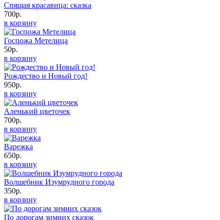
Спящая красавица: сказка
700р.
в корзину
Госпожа Метелица
50р.
в корзину
Рождество и Новый год!
950р.
в корзину
Аленький цветочек
700р.
в корзину
Варежка
650р.
в корзину
Волшебник Изумрудного города
350р.
в корзину
По дорогам зимних сказок