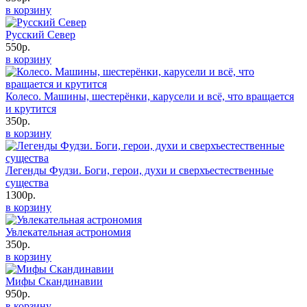
в корзину
Русский Север
550р.
в корзину
Колесо. Машины, шестерёнки, карусели и всё, что вращается
и крутится
350р.
в корзину
Легенды Фудзи. Боги, герои, духи и сверхъестественные
существа
1300р.
в корзину
Увлекательная астрономия
350р.
в корзину
Мифы Скандинавии
950р.
в корзину