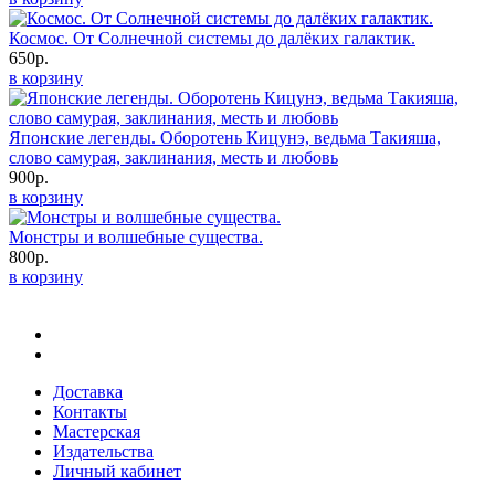
Космос. От Солнечной системы до далёких галактик.
650р.
в корзину
Японские легенды. Оборотень Кицунэ, ведьма Такияша,
слово самурая, заклинания, месть и любовь
900р.
в корзину
Монстры и волшебные существа.
800р.
в корзину
Доставка
Контакты
Мастерская
Издательства
Личный кабинет