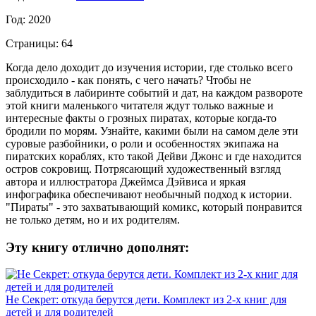
Год: 2020
Страницы: 64
Когда дело доходит до изучения истории, где столько всего
происходило - как понять, с чего начать? Чтобы не
заблудиться в лабиринте событий и дат, на каждом развороте
этой книги маленького читателя ждут только важные и
интересные факты о грозных пиратах, которые когда-то
бродили по морям. Узнайте, какими были на самом деле эти
суровые разбойники, о роли и особенностях экипажа на
пиратских кораблях, кто такой Дейви Джонс и где находится
остров сокровищ. Потрясающий художественный взгляд
автора и иллюстратора Джеймса Дэйвиса и яркая
инфографика обеспечивают необычный подход к истории.
"Пираты" - это захватывающий комикс, который понравится
не только детям, но и их родителям.
Эту книгу отлично дополнят:
Не Секрет: откуда берутся дети. Комплект из 2-х книг для
детей и для родителей