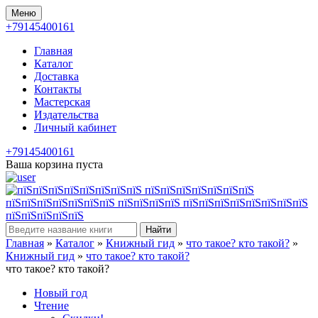
Меню
+79145400161
Главная
Каталог
Доставка
Контакты
Мастерская
Издательства
Личный кабинет
+79145400161
Ваша корзина пуста
Найти
Главная
»
Каталог
»
Книжный гид
»
что такое? кто такой?
»
Книжный гид
»
что такое? кто такой?
что такое? кто такой?
Новый год
Чтение