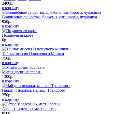
2400р.
в корзину
Волшебные существа. Драконы, единороги, чудовища
950р.
в корзину
Подарочная карта
0р.
в корзину
Тайная миссия Плюшевого Мишки
750р.
в корзину
Мифы древних славян
1300р.
в корзину
Найди и покажи, малыш. Транспорт
250р.
в корзину
Атлас загадочных мест России
850р.