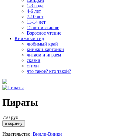
Скидки!
1-3 года
4-6 лет
7-10 лет
11-14 лет
15 лет и старше
Взрослое чтение
Книжный гид
любимый край
книжки-картонки
читаем и играем
сказки
стихи
что такое? кто такой?
Пираты
750 руб
Издательство:
Вилли-Винки