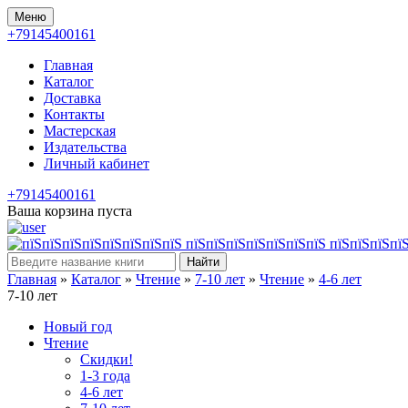
Меню
+79145400161
Главная
Каталог
Доставка
Контакты
Мастерская
Издательства
Личный кабинет
+79145400161
Ваша корзина пуста
Найти
Главная
»
Каталог
»
Чтение
»
7-10 лет
»
Чтение
»
4-6 лет
7-10 лет
Новый год
Чтение
Скидки!
1-3 года
4-6 лет