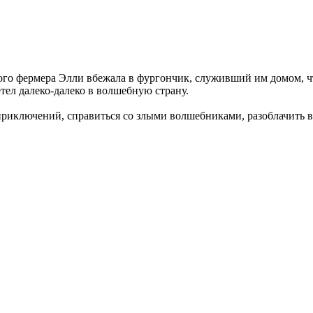
ого фермера Элли вбежала в фургончик, служивший им домом, ч
тел далеко-далеко в волшебную страну.
риключений, справиться со злыми волшебниками, разоблачить в