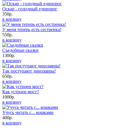
Оскар - голодный единорог
350р.
в корзину
У меня теперь есть сестренка!
550р.
в корзину
Съедобные сказки
1300р.
в корзину
Так поступают динозавры!
650р.
в корзину
Как устроен мост?
1000р.
в корзину
Учусь читать с... кошками
400р.
в корзину