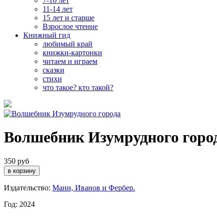
7-10 лет
11-14 лет
15 лет и старше
Взрослое чтение
Книжный гид
любимый край
книжки-картонки
читаем и играем
сказки
стихи
что такое? кто такой?
Волшебник Изумрудного горо
350 руб
Издательство:
Манн, Иванов и Фербер.
Год: 2024