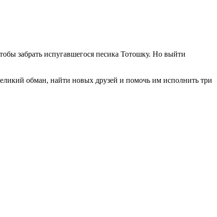
тобы забрать испугавшегося песика Тотошку. Но выйти
еликий обман, найти новых друзей и помочь им исполнить три