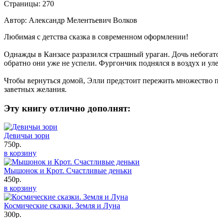
Страницы: 270
Автор: Александр Мелентьевич Волков
Любимая с детства сказка в современном оформлении!
Однажды в Канзасе разразился страшный ураган. Дочь небогат
обратно они уже не успели. Фургончик поднялся в воздух и уле
Чтобы вернуться домой, Элли предстоит пережить множество п
заветных желания.
Эту книгу отлично дополнят:
Девичьи зори
750р.
в корзину
Мышонок и Крот. Счастливые деньки
450р.
в корзину
Космические сказки. Земля и Луна
300р.