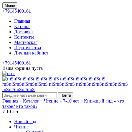
Меню
+79145400161
Главная
Каталог
Доставка
Контакты
Мастерская
Издательства
Личный кабинет
+79145400161
Ваша корзина пуста
Найти
Главная
»
Каталог
»
Чтение
»
7-10 лет
»
Книжный гид
»
что
такое? кто такой?
7-10 лет
Новый год
Чтение