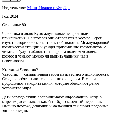
Издательство:
Манн, Иванов и Фербер.
Год: 2024
Страницы: 80
Чевостика и дядю Кузю ждут новые невероятные
приключения. На этот раз они отправятся в космос. Герои
изучат историю космонавтики, побывают на Международной
космической станции и увидят приземление космонавтов. А
читатели будут наблюдать за первым полетом человека в
космос и узнают, можно ли выпить чашечку чая в
невесомости.
Кто такой Чевостик?
Чевостик — симпатичный герой из известного аудиопроекта.
Сегодня ребята знают его по энциклопедиям. В серии
продолжают выходить книги, которые объясняют детям
устройство мира.
Дети гораздо лучше воспринимают информацию, когда о
мире им рассказывает какой-нибудь сказочный персонаж.
Именно поэтому девчонки и мальчишки так любят подобные
энциклопедии.