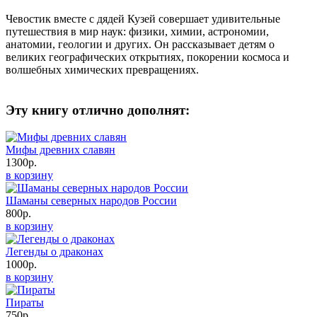
Чевостик вместе с дядей Кузей совершает удивительные
путешествия в мир наук: физики, химии, астрономии,
анатомии, геологии и других. Он рассказывает детям о
великих географических открытиях, покорении космоса и
волшебных химических превращениях.
Эту книгу отлично дополнят:
Мифы древних славян
1300р.
в корзину
Шаманы северных народов России
800р.
в корзину
Легенды о драконах
1000р.
в корзину
Пираты
750р.