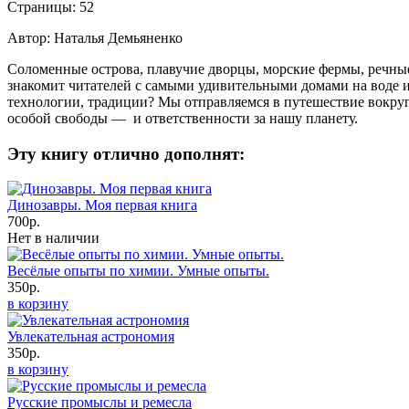
Страницы: 52
Автор: Наталья Демьяненко
Соломенные острова, плавучие дворцы, морские фермы, речные
знакомит читателей с самыми удивительными домами на воде и
технологии, традиции? Мы отправляемся в путешествие вокруг 
особой свободы — и ответственности за нашу планету.
Эту книгу отлично дополнят:
Динозавры. Моя первая книга
700р.
Нет в наличии
Весёлые опыты по химии. Умные опыты.
350р.
в корзину
Увлекательная астрономия
350р.
в корзину
Русские промыслы и ремесла