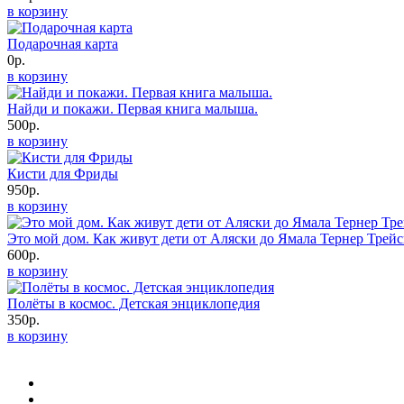
в корзину
Подарочная карта
0р.
в корзину
Найди и покажи. Первая книга малыша.
500р.
в корзину
Кисти для Фриды
950р.
в корзину
Это мой дом. Как живут дети от Аляски до Ямала Тернер Трей
600р.
в корзину
Полёты в космос. Детская энциклопедия
350р.
в корзину