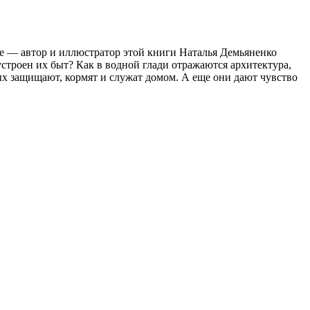
де — автор и иллюстратор этой книги Наталья Демьяненко
троен их быт? Как в водной глади отражаются архитектура,
ых защищают, кормят и служат домом. А еще они дают чувство