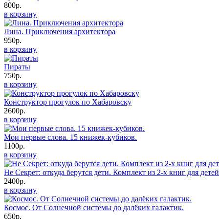
800р.
в корзину
Лина. Приключения архитектора
950р.
в корзину
Пираты
750р.
в корзину
Конструктор прогулок по Хабаровску
2600р.
в корзину
Мои первые слова. 15 книжек-кубиков.
1100р.
в корзину
Не Секрет: откуда берутся дети. Комплект из 2-х книг для дете
2400р.
в корзину
Космос. От Солнечной системы до далёких галактик.
650р.