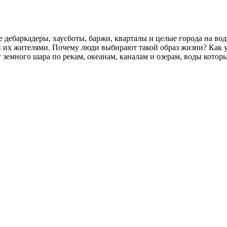
 дебаркадеры, хаусботы, баржи, кварталы и целые города на во
 их жителями. Почему люди выбирают такой образ жизни? Как ус
земного шара по рекам, океанам, каналам и озерам, воды котор