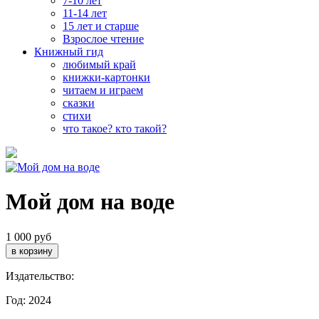
7-10 лет
11-14 лет
15 лет и старше
Взрослое чтение
Книжный гид
любимый край
книжки-картонки
читаем и играем
сказки
стихи
что такое? кто такой?
Мой дом на воде
1 000 руб
Издательство:
Год: 2024