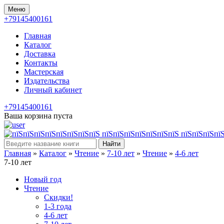
Меню
+79145400161
Главная
Каталог
Доставка
Контакты
Мастерская
Издательства
Личный кабинет
+79145400161
Ваша корзина пуста
Найти
Главная
»
Каталог
»
Чтение
»
7-10 лет
»
Чтение
»
4-6 лет
7-10 лет
Новый год
Чтение
Скидки!
1-3 года
4-6 лет