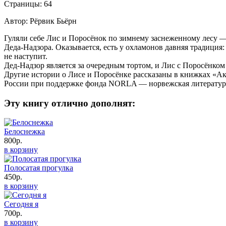
Страницы: 64
Автор: Рёрвик Бьёрн
Гуляли себе Лис и Поросёнок по зимнему заснеженному лесу — 
Деда-Надзора. Оказывается, есть у охламонов давняя традиция
не наступит.
Дед-Надзор является за очередным тортом, и Лис с Поросёнком
Другие истории о Лисе и Поросёнке рассказаны в книжках «Ак
России при поддержке фонда NORLA — норвежская литература
Эту книгу отлично дополнят:
Белоснежка
800р.
в корзину
Полосатая прогулка
450р.
в корзину
Сегодня я
700р.
в корзину