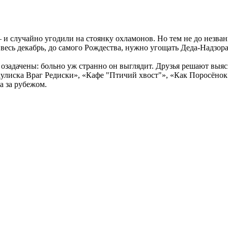
и случайно угодили на стоянку охламонов. Но тем не до незван
: весь декабрь, до самого Рождества, нужно угощать Деда-Надзор
 озадачены: больно уж странно он выглядит. Друзья решают выяс
улиска Враг Редиски», «Кафе "Птичий хвост"», «Как Поросёнок
 за рубежом.