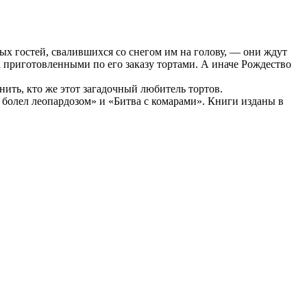
ых гостей, свалившихся со снегом им на голову, — они ждут
а приготовленными по его заказу тортами. А иначе Рождество
нить, кто же этот загадочный любитель тортов.
 болел леопардозом» и «Битва с комарами». Книги изданы в