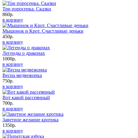
Три поросенка. Сказки
860р.
в корзину
Мышонок и Крот. Счастливые деньки
450р.
в корзину
Легенды о драконах
1000р.
в корзину
Весна медвежонка
750р.
в корзину
Вот какой рассеянный
700р.
в корзину
Заветное желание кротика
1350р.
в корзину