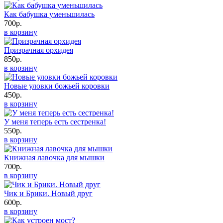
Как бабушка уменьшилась
700р.
в корзину
Призрачная орхидея
850р.
в корзину
Новые уловки божьей коровки
450р.
в корзину
У меня теперь есть сестренка!
550р.
в корзину
Книжная лавочка для мышки
700р.
в корзину
Чик и Брики. Новый друг
600р.
в корзину