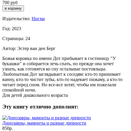
700 руб
Издательство:
Нигма
Год: 2023
Страницы: 24
Автор: Эстер ван ден Берг
Божья коровка по имени Дот прибывает в гостиницу "У
букашки" и собирается лечь спать, но прежде она хочет
узнать, как готовятся ко сну остальные постояльцы.
Любопытная Дот заглядывает к соседям: кто-то принимает
ванну, кто-то чистит зубы, кто-то надевает пижаму, а кто-то
читает перед сном. Но все-все хотят, чтобы им пожелали
спокойной ночи.
Для детей дошкольного возраста
Эту книгу отлично дополнят:
Динозавры, мамонты и разные древности
850р.