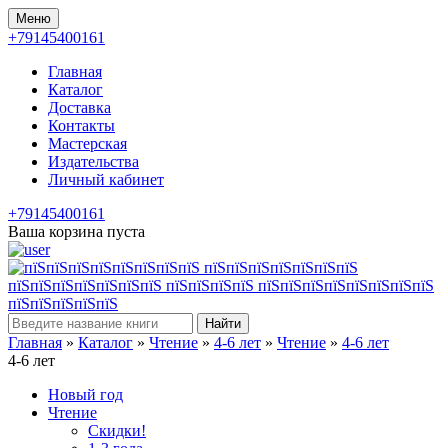
Меню
+79145400161
Главная
Каталог
Доставка
Контакты
Мастерская
Издательства
Личный кабинет
+79145400161
Ваша корзина пуста
Найти
Главная
»
Каталог
»
Чтение
»
4-6 лет
»
Чтение
»
4-6 лет
4-6 лет
Новый год
Чтение
Скидки!