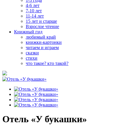
1-3 года
4-6 лет
7-10 лет
11-14 лет
15 лет и старше
Взрослое чтение
Книжный гид
любимый край
книжки-картонки
читаем и играем
сказки
стихи
что такое? кто такой?
Отель «У букашки»