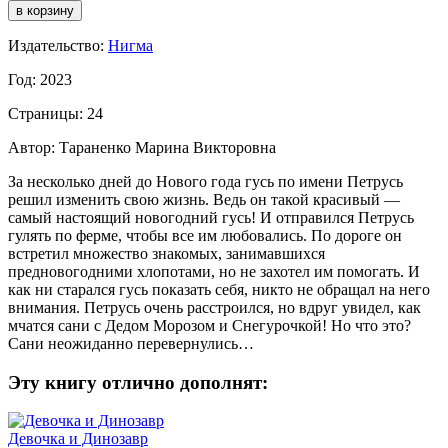
Издательство:
Нигма
Год: 2023
Страницы: 24
Автор: Тараненко Марина Викторовна
За несколько дней до Нового года гусь по имени Петрусь
решил изменить свою жизнь. Ведь он такой красивый —
самый настоящий новогодний гусь! И отправился Петрусь
гулять по ферме, чтобы все им любовались. По дороге он
встретил множество знакомых, занимавшихся
предновогодними хлопотами, но не захотел им помогать. И
как ни старался гусь показать себя, никто не обращал на него
внимания. Петрусь очень расстроился, но вдруг увидел, как
мчатся сани с Дедом Морозом и Снегурочкой! Но что это?
Сани неожиданно перевернулись…
Эту книгу отлично дополнят:
Девочка и Динозавр