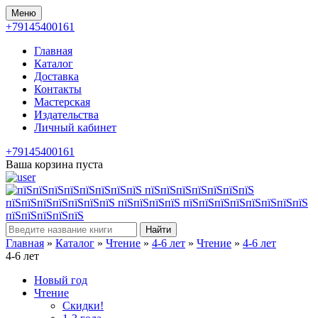
Меню
+79145400161
Главная
Каталог
Доставка
Контакты
Мастерская
Издательства
Личный кабинет
+79145400161
Ваша корзина пуста
Найти
Главная
»
Каталог
»
Чтение
»
4-6 лет
»
Чтение
»
4-6 лет
4-6 лет
Новый год
Чтение
Скидки!