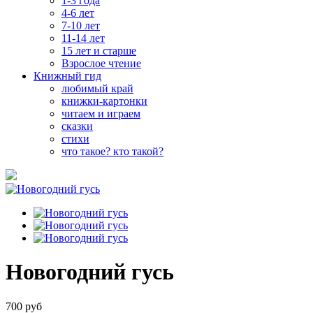
1-3 года
4-6 лет
7-10 лет
11-14 лет
15 лет и старше
Взрослое чтение
Книжный гид
любимый край
книжки-картонки
читаем и играем
сказки
стихи
что такое? кто такой?
Новогодний гусь
700 руб