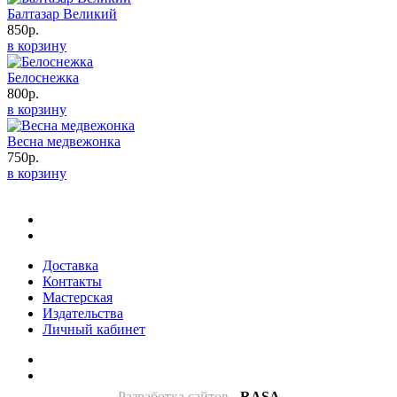
Балтазар Великий
850р.
в корзину
Белоснежка
800р.
в корзину
Весна медвежонка
750р.
в корзину
Доставка
Контакты
Мастерская
Издательства
Личный кабинет
Разработка сайтов
-
RASA