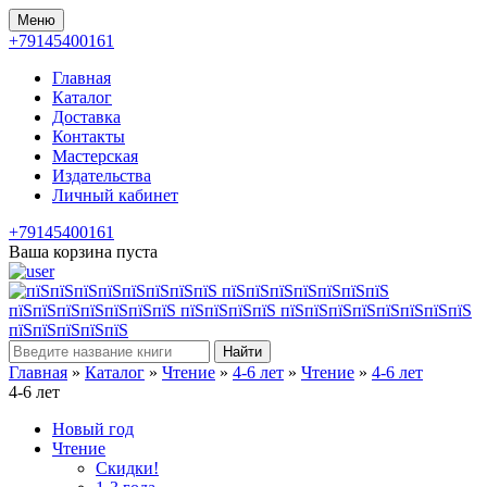
Меню
+79145400161
Главная
Каталог
Доставка
Контакты
Мастерская
Издательства
Личный кабинет
+79145400161
Ваша корзина пуста
Найти
Главная
»
Каталог
»
Чтение
»
4-6 лет
»
Чтение
»
4-6 лет
4-6 лет
Новый год
Чтение
Скидки!