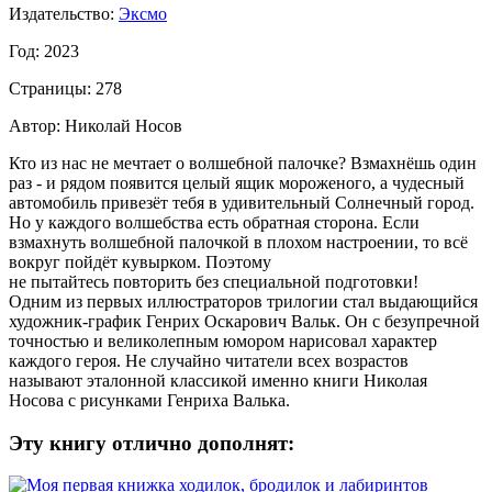
Издательство:
Эксмо
Год: 2023
Страницы: 278
Автор: Николай Носов
Кто из нас не мечтает о волшебной палочке? Взмахнёшь один
раз - и рядом появится целый ящик мороженого, а чудесный
автомобиль привезёт тебя в удивительный Солнечный город.
Но у каждого волшебства есть обратная сторона. Если
взмахнуть волшебной палочкой в плохом настроении, то всё
вокруг пойдёт кувырком. Поэтому
не пытайтесь повторить без специальной подготовки!
Одним из первых иллюстраторов трилогии стал выдающийся
художник-график Генрих Оскарович Вальк. Он с безупречной
точностью и великолепным юмором нарисовал характер
каждого героя. Не случайно читатели всех возрастов
называют эталонной классикой именно книги Николая
Носова с рисунками Генриха Валька.
Эту книгу отлично дополнят: