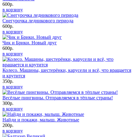
600р.
в корзину
Снегурочка ледникового периода
600р.
в корзину
Чик и Брики. Новый друг
600р.
в корзину
Колесо. Машины, шестерёнки, карусели и всё, что вращается
и крутится
350р.
в корзину
Весёлые пингвины. Отправляемся в тёплые страны!
300р.
в корзину
Найди и покажи, малыш. Животные
200р.
в корзину