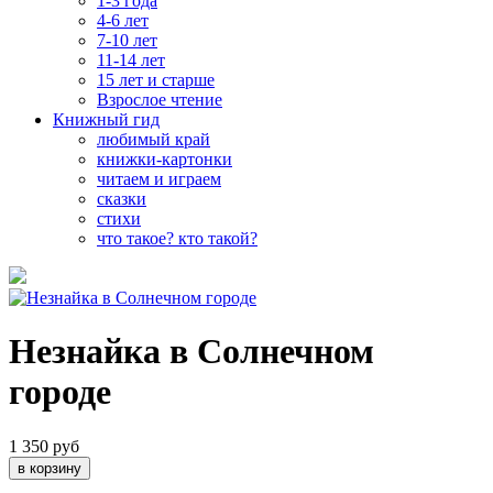
1-3 года
4-6 лет
7-10 лет
11-14 лет
15 лет и старше
Взрослое чтение
Книжный гид
любимый край
книжки-картонки
читаем и играем
сказки
стихи
что такое? кто такой?
Незнайка в Солнечном
городе
1 350 руб