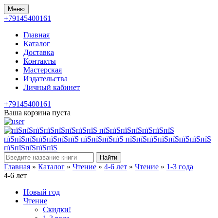
Меню
+79145400161
Главная
Каталог
Доставка
Контакты
Мастерская
Издательства
Личный кабинет
+79145400161
Ваша корзина пуста
Найти
Главная
»
Каталог
»
Чтение
»
4-6 лет
»
Чтение
»
1-3 года
4-6 лет
Новый год
Чтение
Скидки!