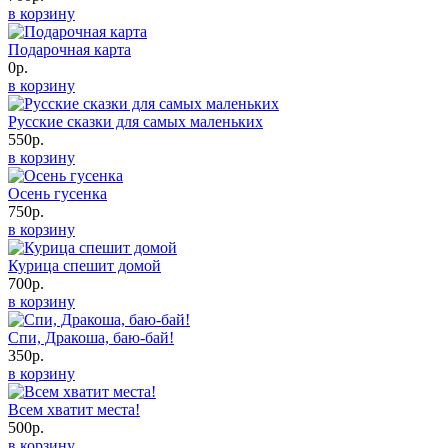
в корзину
Подарочная карта
0р.
в корзину
Русские сказки для самых маленьких
550р.
в корзину
Осень гусенка
750р.
в корзину
Курица спешит домой
700р.
в корзину
Спи, Дракоша, баю-бай!
350р.
в корзину
Всем хватит места!
500р.
в корзину