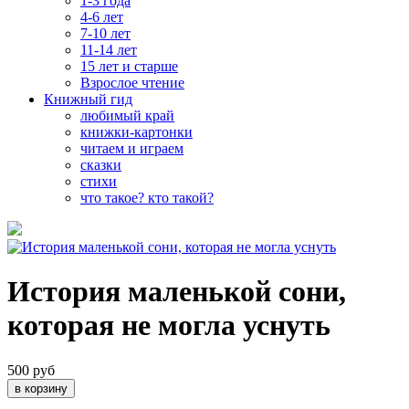
1-3 года
4-6 лет
7-10 лет
11-14 лет
15 лет и старше
Взрослое чтение
Книжный гид
любимый край
книжки-картонки
читаем и играем
сказки
стихи
что такое? кто такой?
История маленькой сони,
которая не могла уснуть
500 руб