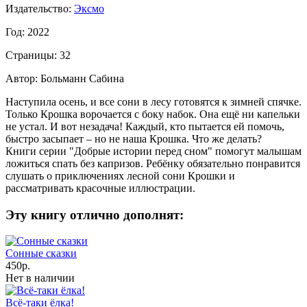
Издательство:
Эксмо
Год: 2022
Страницы: 32
Автор: Больманн Сабина
Наступила осень, и все сони в лесу готовятся к зимней спячке.
Только Крошка ворочается с боку набок. Она ещё ни капельки
не устал. И вот незадача! Каждый, кто пытается ей помочь,
быстро засыпает – но не наша Крошка. Что же делать?
Книги серии "Добрые истории перед сном" помогут малышам
ложиться спать без капризов. Ребёнку обязательно понравится
слушать о приключениях лесной сони Крошки и
рассматривать красочные иллюстрации.
Эту книгу отлично дополнят:
Сонные сказки
450р.
Нет в наличии
Всё-таки ёлка!