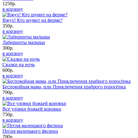
1250р.
в корзину
Вжух! Кто шумит на ферме?
350р.
в корзину
Лабиринты малыша
300р.
в корзину
Сказки на ночь
600р.
в корзину
Беспокойная мама, или Приключения храброго поросёнка
700р.
в корзину
Все уловки божьей коровки
750р.
в корзину
Песня маленького филина
700р.