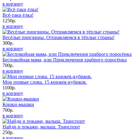
в корзину
Всё-таки ёлка!
1250р.
в корзину
Весёлые пингвины. Отправляемся в тёплые страны!
300р.
в корзину
Беспокойная мама, или Приключения храброго поросёнка
700р.
в корзину
Мои первые слова. 15 книжек-кубиков.
1100р.
в корзину
Кошки-мышки
700р.
в корзину
Найди и покажи, малыш. Транспорт
250р.
в корзину