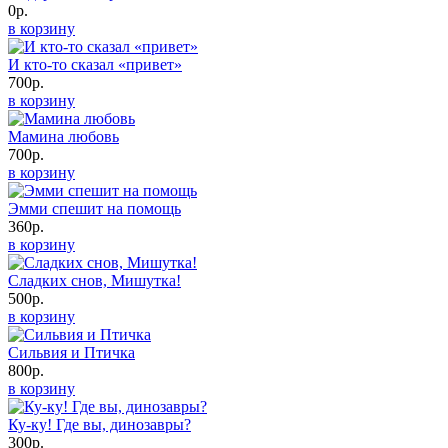
0р.
в корзину
И кто-то сказал «привет»
700р.
в корзину
Мамина любовь
700р.
в корзину
Эмми спешит на помощь
360р.
в корзину
Сладких снов, Мишутка!
500р.
в корзину
Сильвия и Птичка
800р.
в корзину
Ку-ку! Где вы, динозавры?
300р.