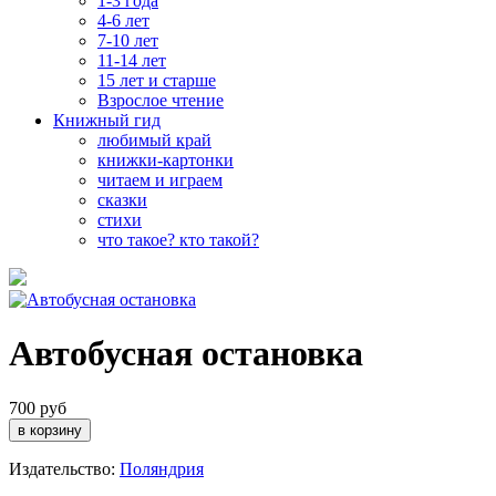
1-3 года
4-6 лет
7-10 лет
11-14 лет
15 лет и старше
Взрослое чтение
Книжный гид
любимый край
книжки-картонки
читаем и играем
сказки
стихи
что такое? кто такой?
Автобусная остановка
700 руб
Издательство:
Поляндрия