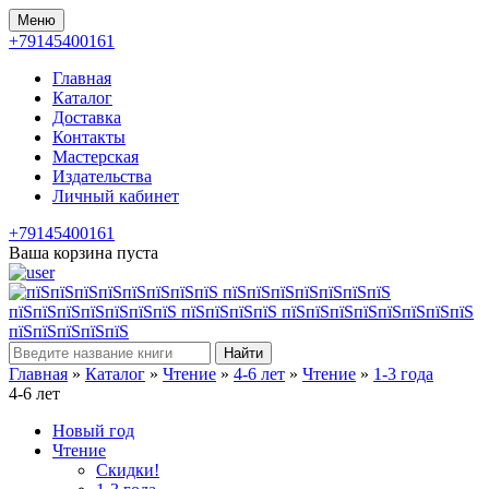
Меню
+79145400161
Главная
Каталог
Доставка
Контакты
Мастерская
Издательства
Личный кабинет
+79145400161
Ваша корзина пуста
Найти
Главная
»
Каталог
»
Чтение
»
4-6 лет
»
Чтение
»
1-3 года
4-6 лет
Новый год
Чтение
Скидки!