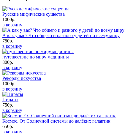
Русские мифические существа
1000р.
в корзину
А как у вас? Что общего и разного у детей по всему миру
750р.
в корзину
путешествие по миру медицины
800р.
в корзину
Рекорды искусства
1000р.
в корзину
Пираты
750р.
в корзину
Космос. От Солнечной системы до далёких галактик.
650р.
в корзину