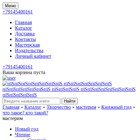
Меню
+79145400161
Главная
Каталог
Доставка
Контакты
Мастерская
Издательства
Личный кабинет
+79145400161
Ваша корзина пуста
Найти
Главная
»
Каталог
»
Творчество
»
мастерим
»
Книжный гид
»
что такое? кто такой?
мастерим
Новый год
Чтение